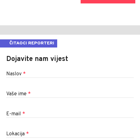
ČITAOCI REPORTERI
Dojavite nam vijest
Naslov
*
Vaše ime
*
E-mail
*
Lokacija
*