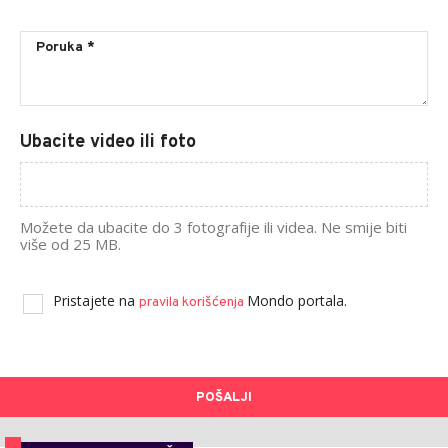
Ubacite video ili foto
Možete da ubacite do 3 fotografije ili videa. Ne smije biti
više od 25 MB.
Pristajete na
Mondo portala.
pravila korišćenja
POŠALJI