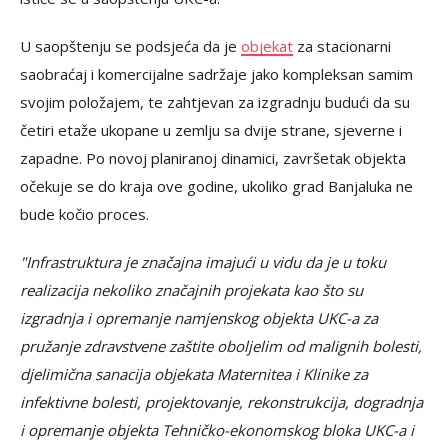
U saopštenju se podsjeća da je
objekat
za stacionarni
saobraćaj i komercijalne sadržaje jako kompleksan samim
svojim položajem, te zahtjevan za izgradnju budući da su
četiri etaže ukopane u zemlju sa dvije strane, sjeverne i
zapadne. Po novoj planiranoj dinamici, završetak objekta
očekuje se do kraja ove godine, ukoliko grad Banjaluka ne
bude kočio proces.
"Infrastruktura je značajna imajući u vidu da je u toku
realizacija nekoliko značajnih projekata kao što su
izgradnja i opremanje namjenskog objekta UKC-a za
pružanje zdravstvene zaštite oboljelim od malignih bolesti,
djelimična sanacija objekata Maternitea i Klinike za
infektivne bolesti, projektovanje, rekonstrukcija, dogradnja
i opremanje objekta Tehničko-ekonomskog bloka UKC-a i