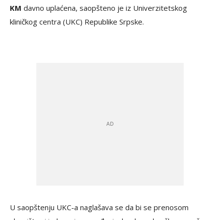
KM
davno uplaćena, saopšteno je iz Univerzitetskog
kliničkog centra (UKC) Republike Srpske.
U saopštenju UKC-a naglašava se da bi se prenosom