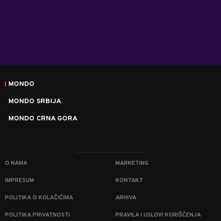
MONDO
MONDO SRBIJA
MONDO CRNA GORA
O NAMA
MARKETING
IMPRESUM
KONTAKT
POLITIKA O KOLAČIĆIMA
ARHIVA
POLITIKA PRIVATNOSTI
PRAVILA I USLOVI KORIŠĆENJA