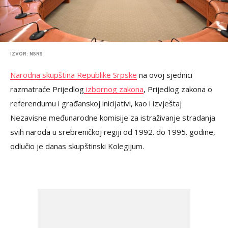
IZVOR: NSRS
Narodna skupština Republike Srpske
na ovoj sjednici
razmatraće Prijedlog
izbornog zakona
, Prijedlog zakona o
referendumu i građanskoj inicijativi, kao i izvještaj
Nezavisne međunarodne komisije za istraživanje stradanja
svih naroda u srebreničkoj regiji od 1992. do 1995. godine,
odlučio je danas skupštinski Kolegijum.