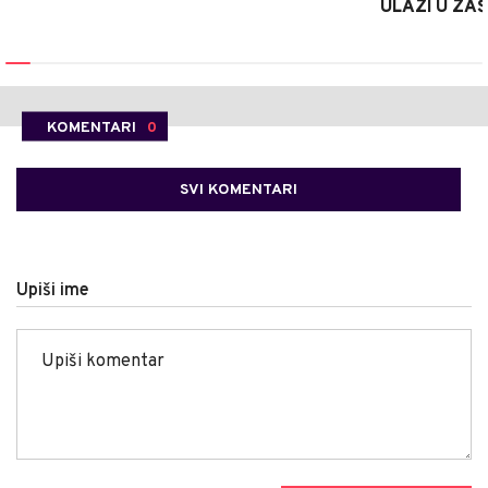
ULAZI U ZA
KOMENTARI
0
SVI KOMENTARI
Upiši ime