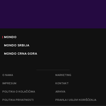
MONDO
MONDO SRBIJA
MONDO CRNA GORA
O NAMA
MARKETING
IMPRESUM
KONTAKT
POLITIKA O KOLAČIĆIMA
ARHIVA
POLITIKA PRIVATNOSTI
PRAVILA I USLOVI KORIŠĆENJA