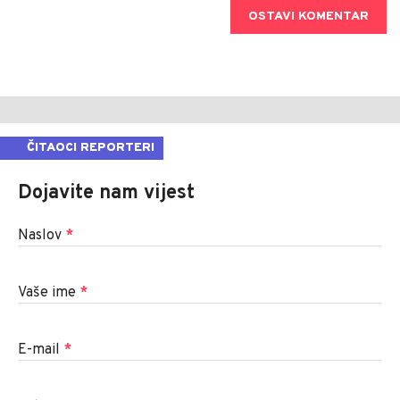
OSTAVI KOMENTAR
ČITAOCI REPORTERI
Dojavite nam vijest
Naslov
*
Vaše ime
*
E-mail
*