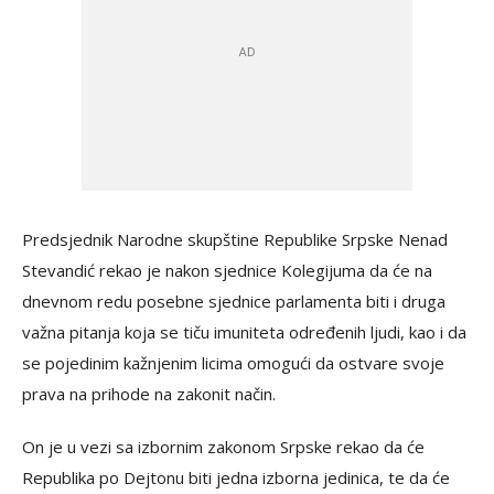
Predsjednik Narodne skupštine Republike Srpske Nenad
Stevandić rekao je nakon sjednice Kolegijuma da će na
dnevnom redu posebne sjednice parlamenta biti i druga
važna pitanja koja se tiču imuniteta određenih ljudi, kao i da
se pojedinim kažnjenim licima omogući da ostvare svoje
prava na prihode na zakonit način.
On je u vezi sa izbornim zakonom Srpske rekao da će
Republika po Dejtonu biti jedna izborna jedinica, te da će