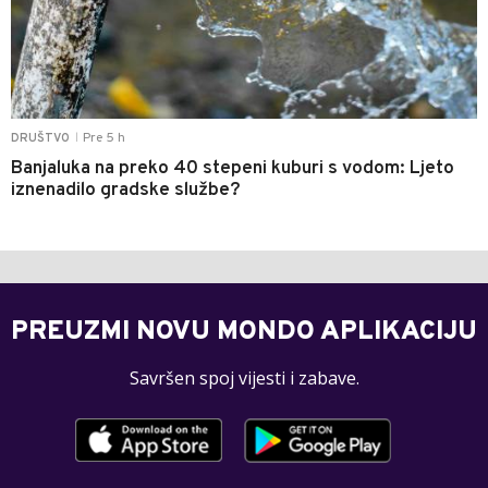
Pre 5 h
DRUŠTVO
|
Banjaluka na preko 40 stepeni kuburi s vodom: Ljeto
iznenadilo gradske službe?
PREUZMI NOVU MONDO APLIKACIJU
Savršen spoj vijesti i zabave.