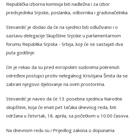
Republička izborna komisija biti nadležna i za izbor
predsjednika Srpske, poslanika, odbornika i gradonačelnika.
Stevandić je dodao da će na sjednici biti odlučivano i o
sastavu delegacije Skupštine Srpske u parlamentarnom
forumu Republika Srpska - Srbija, koji će se sastajati dva
puta godišnje.
On je rekao da su pred evropskim sudovima pokrenuti
određeni postupci protiv nelegalnog Kristijana Šmita da se
zabrani njegovo djelovanje na ovim prostorima.
Stevandić je naveo da će 13. posebna sjednica Narodne
skupštine, koja će imati pet tačaka dnevnog reda, biti
održana u četvrtak, 18. aprila, sa početkom u 10.00 časova.
Na dnevnom redu su i Prijedlog zakona o dopunama