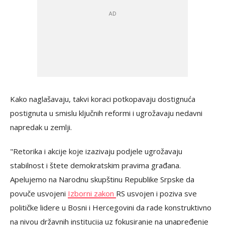
Kako naglašavaju, takvi koraci potkopavaju dostignuća
postignuta u smislu ključnih reformi i ugrožavaju nedavni
napredak u zemlji.
"Retorika i akcije koje izazivaju podjele ugrožavaju
stabilnost i štete demokratskim pravima građana.
Apelujemo na Narodnu skupštinu Republike Srpske da
povuče usvojeni
Izborni zakon
RS usvojen i poziva sve
političke lidere u Bosni i Hercegovini da rade konstruktivno
na nivou državnih institucija uz fokusiranje na unapređenje