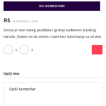
SVI KOMENTARI
RS
19.04.2024. / 10:18
Dosta je vise vaseg javašluka i igranja sudbinom Srpskog
naroda. Znamo mi da zivimo i sami bez tutorisanja sa strane.
3
2
Upiši ime