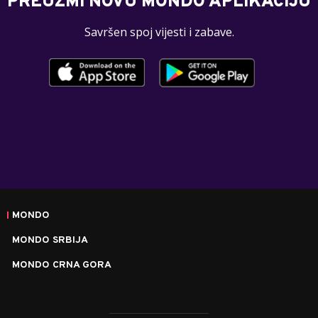
PREUZMI NOVU MONDO APLIKACIJU
Savršen spoj vijesti i zabave.
MONDO
MONDO SRBIJA
MONDO CRNA GORA