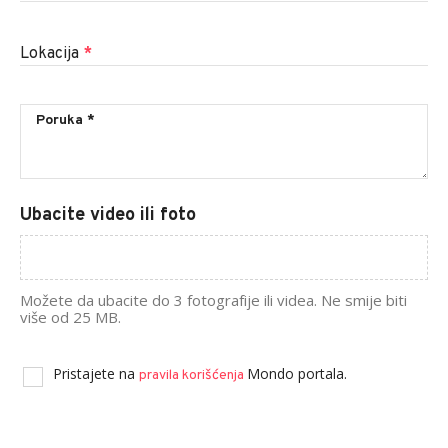
Lokacija
*
Ubacite video ili foto
Možete da ubacite do 3 fotografije ili videa. Ne smije biti
više od 25 MB.
Pristajete na
Mondo portala.
pravila korišćenja