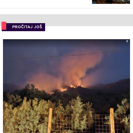
PROČITAJ JOŠ
0