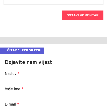
OSTAVI KOMENTAR
ČITAOCI REPORTERI
Dojavite nam vijest
Naslov
*
Vaše ime
*
E-mail
*