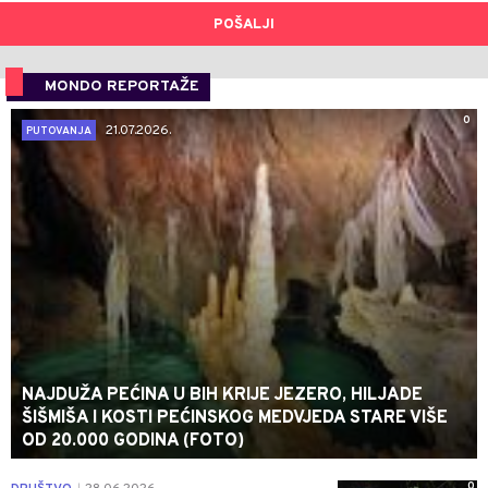
POŠALJI
MONDO REPORTAŽE
0
21.07.2026.
PUTOVANJA
NAJDUŽA PEĆINA U BIH KRIJE JEZERO, HILJADE
ŠIŠMIŠA I KOSTI PEĆINSKOG MEDVJEDA STARE VIŠE
OD 20.000 GODINA (FOTO)
0