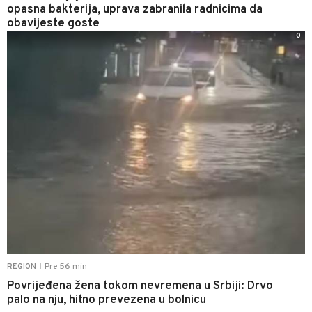
opasna bakterija, uprava zabranila radnicima da
obavijeste goste
0
Pre 56 min
REGION
|
Povrijeđena žena tokom nevremena u Srbiji: Drvo
palo na nju, hitno prevezena u bolnicu