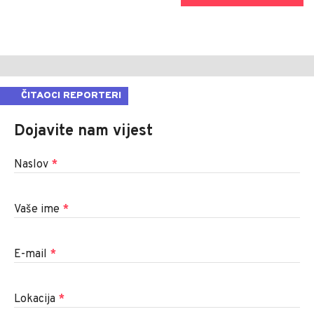
ČITAOCI REPORTERI
Dojavite nam vijest
Naslov
*
Vaše ime
*
E-mail
*
Lokacija
*