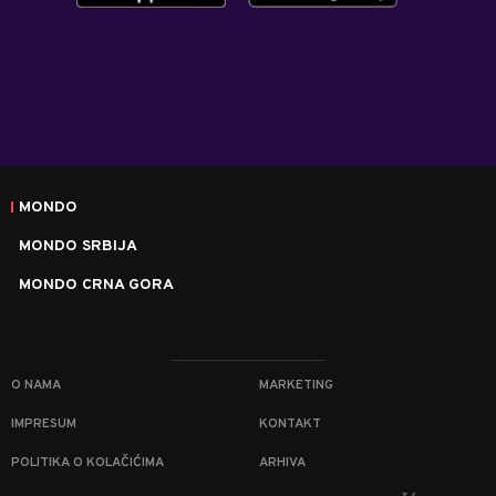
MONDO
MONDO SRBIJA
MONDO CRNA GORA
O NAMA
MARKETING
IMPRESUM
KONTAKT
POLITIKA O KOLAČIĆIMA
ARHIVA