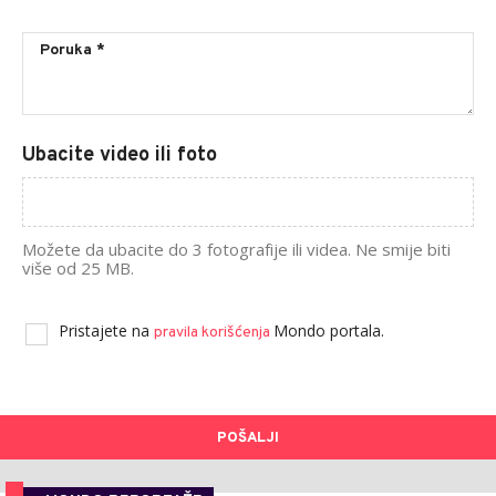
Ubacite video ili foto
Možete da ubacite do 3 fotografije ili videa. Ne smije biti
više od 25 MB.
Pristajete na
Mondo portala.
pravila korišćenja
POŠALJI