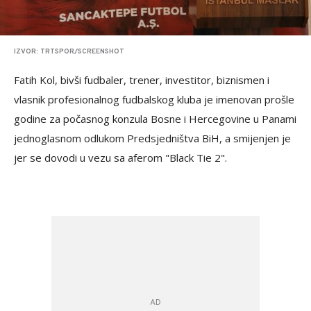
IZVOR: TRTSPOR/SCREENSHOT
Fatih Kol, bivši fudbaler, trener, investitor, biznismen i
vlasnik profesionalnog fudbalskog kluba je imenovan prošle
godine za počasnog konzula Bosne i Hercegovine u Panami
jednoglasnom odlukom Predsjedništva BiH, a smijenjen je
jer se dovodi u vezu sa aferom "Black Tie 2".