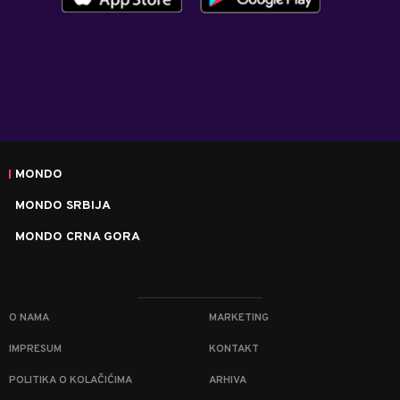
MONDO
MONDO SRBIJA
MONDO CRNA GORA
O NAMA
MARKETING
IMPRESUM
KONTAKT
POLITIKA O KOLAČIĆIMA
ARHIVA