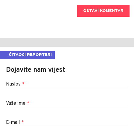
OSTAVI KOMENTAR
ČITAOCI REPORTERI
Dojavite nam vijest
Naslov
*
Vaše ime
*
E-mail
*