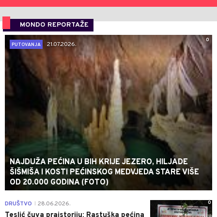
MONDO REPORTAŽE
0
21.07.2026.
PUTOVANJA
NAJDUŽA PEĆINA U BIH KRIJE JEZERO, HILJADE
ŠIŠMIŠA I KOSTI PEĆINSKOG MEDVJEDA STARE VIŠE
OD 20.000 GODINA (FOTO)
0
DRUŠTVO
28.06.2026.
|
Teslić čuva praistoriju: Rastuška pećina