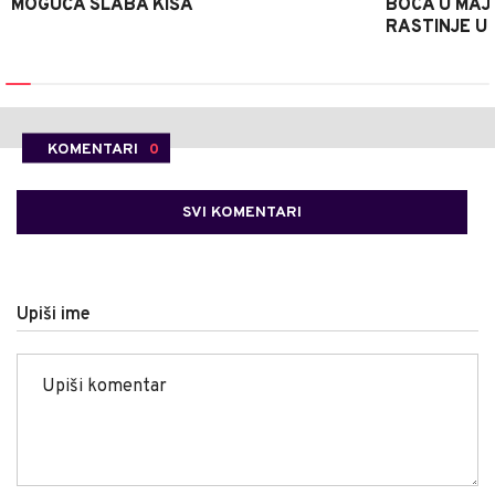
MOGUĆA SLABA KIŠA
BOCA U MAJE
RASTINJE U
KOMENTARI
0
SVI KOMENTARI
Upiši ime