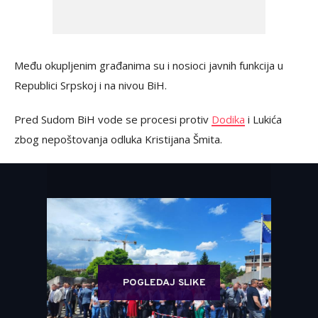
Među okupljenim građanima su i nosioci javnih funkcija u
Republici Srpskoj i na nivou BiH.
Pred Sudom BiH vode se procesi protiv
Dodika
i Lukića
zbog nepoštovanja odluka Kristijana Šmita.
POGLEDAJ SLIKE