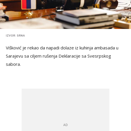
IZVOR: SRNA
Višković je rekao da napadi dolaze iz kuhinja ambasada u
Sarajevu sa ciljem rušenja Deklaracije sa Svesrpskog
sabora.