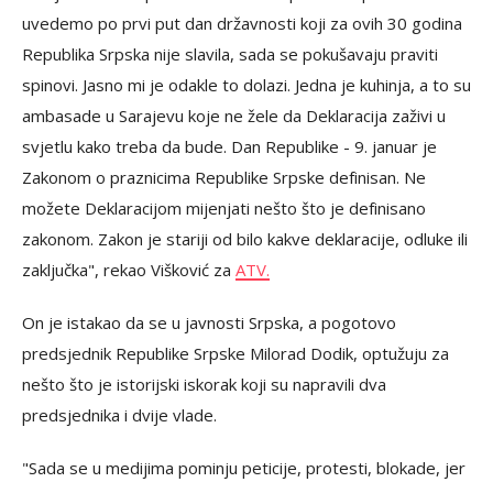
uvedemo po prvi put dan državnosti koji za ovih 30 godina
Republika Srpska nije slavila, sada se pokušavaju praviti
spinovi. Jasno mi je odakle to dolazi. Jedna je kuhinja, a to su
ambasade u Sarajevu koje ne žele da Deklaracija zaživi u
svjetlu kako treba da bude. Dan Republike - 9. januar je
Zakonom o praznicima Republike Srpske definisan. Ne
možete Deklaracijom mijenjati nešto što je definisano
zakonom. Zakon je stariji od bilo kakve deklaracije, odluke ili
zaključka", rekao Višković za
ATV.
On je istakao da se u javnosti Srpska, a pogotovo
predsjednik Republike Srpske Milorad Dodik, optužuju za
nešto što je istorijski iskorak koji su napravili dva
predsjednika i dvije vlade.
"Sada se u medijima pominju peticije, protesti, blokade, jer