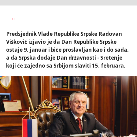
Dragana
AUTOR
0
Božić
Predsjednik Vlade Republike Srpske Radovan
Višković izjavio je da Dan Republike Srpske
ostaje 9. januar i biće proslavljan kao i do sada,
a da Srpska dodaje Dan državnosti - Sretenje
koji će zajedno sa Srbijom slaviti 15. februara.