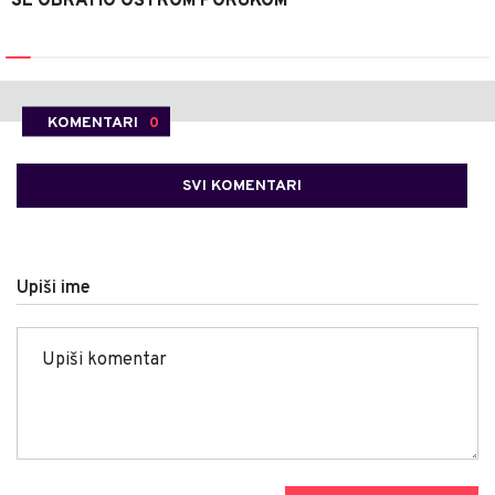
SE OBRATIO OŠTROM PORUKOM
KOMENTARI
0
SVI KOMENTARI
Upiši ime