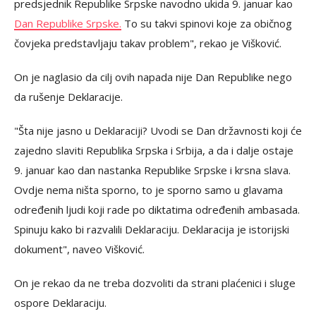
predsjednik Republike Srpske navodno ukida 9. januar kao
Dan Republike Srpske.
To su takvi spinovi koje za običnog
čovjeka predstavljaju takav problem", rekao je Višković.
On je naglasio da cilj ovih napada nije Dan Republike nego
da rušenje Deklaracije.
"Šta nije jasno u Deklaraciji? Uvodi se Dan državnosti koji će
zajedno slaviti Republika Srpska i Srbija, a da i dalje ostaje
9. januar kao dan nastanka Republike Srpske i krsna slava.
Ovdje nema ništa sporno, to je sporno samo u glavama
određenih ljudi koji rade po diktatima određenih ambasada.
Spinuju kako bi razvalili Deklaraciju. Deklaracija je istorijski
dokument", naveo Višković.
On je rekao da ne treba dozvoliti da strani plaćenici i sluge
ospore Deklaraciju.