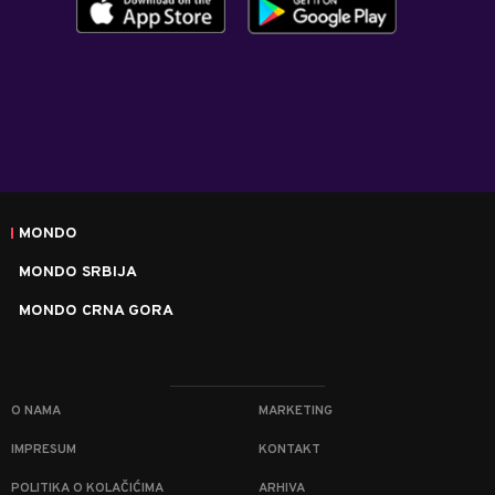
MONDO
MONDO SRBIJA
MONDO CRNA GORA
O NAMA
MARKETING
IMPRESUM
KONTAKT
POLITIKA O KOLAČIĆIMA
ARHIVA