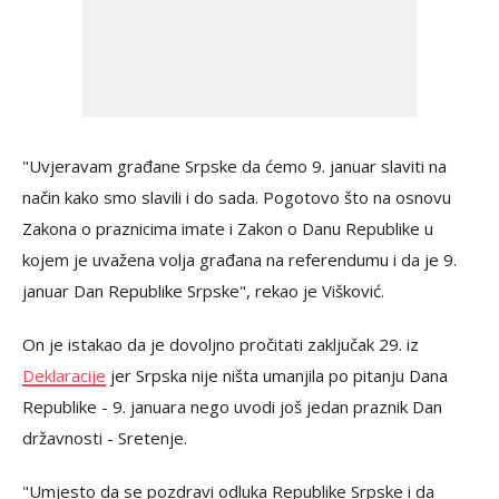
"Uvjeravam građane Srpske da ćemo 9. januar slaviti na
način kako smo slavili i do sada. Pogotovo što na osnovu
Zakona o praznicima imate i Zakon o Danu Republike u
kojem je uvažena volja građana na referendumu i da je 9.
januar Dan Republike Srpske", rekao je Višković.
On je istakao da je dovoljno pročitati zaključak 29. iz
Deklaracije
jer Srpska nije ništa umanjila po pitanju Dana
Republike - 9. januara nego uvodi još jedan praznik Dan
državnosti - Sretenje.
"Umjesto da se pozdravi odluka Republike Srpske i da