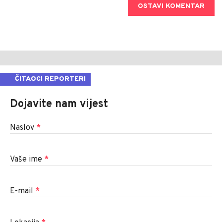
OSTAVI KOMENTAR
ČITAOCI REPORTERI
Dojavite nam vijest
Naslov
*
Vaše ime
*
E-mail
*