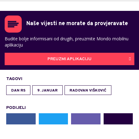
Naše vijesti ne morate da provjeravate
Budite bolje informisani od drugih, preuzmite Mondo mobilnu
aplikaciju
PREUZMI APLIKACIJU
TAGOVI
DAN RS
9. JANUAR
RADOVAN VIŠKOVIĆ
PODIJELI