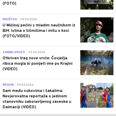
(FOTO)
0
DRUŠTVO
06.06.2026.
|
U Mićinoj pećini s mladim naučnikom iz
BiH: Istina o šišmišima i mitu o kosi
(FOTO/VIDEO)
0
ZANIMLJIVOSTI
05.06.2026.
|
Otkriven trag nove vrste: Čovječja
ribica mogla bi ponijeti ime po Krajini
(VIDEO)
0
REGION
29.05.2026.
|
Sam među vukovima i šakalima:
Nevjerovatna reportaža o jedinom
stanovniku zaboravljenog zaseoka u
Dalmaciji (VIDEO)