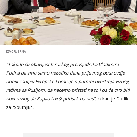
IZVOR: SRNA
"Takođe ću obavijestiti ruskog predsjednika Vladimira
Putina da smo samo nekoliko dana prije mog puta ovdje
dobili zahtjev Evropske komisije o potrebi uvođenja viznog
režima sa Rusijom, da nećemo pristati na to i da će ovo biti
novi razlog da Zapad izvrši pritisak na nas"
, rekao je Dodik
za "Sputnjik" .