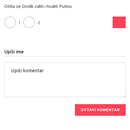
Otiša se Dodik zaliti i hvaliti Putinu
1
2
Upiši ime
OSTAVI KOMENTAR