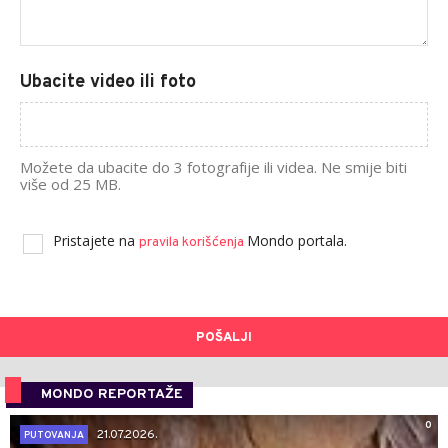
Ubacite video ili foto
Možete da ubacite do 3 fotografije ili videa. Ne smije biti
više od 25 MB.
Pristajete na
Mondo portala.
pravila korišćenja
POŠALJI
MONDO REPORTAŽE
0
21.07.2026.
PUTOVANJA