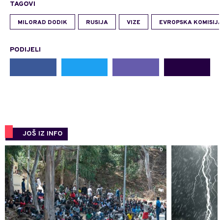
TAGOVI
MILORAD DODIK
RUSIJA
VIZE
EVROPSKA KOMISIJ
PODIJELI
JOŠ IZ INFO
0