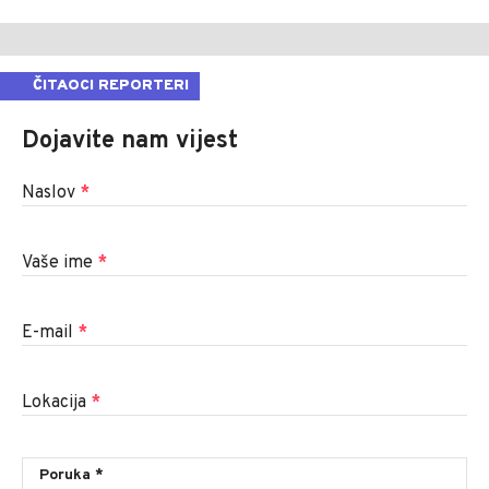
ČITAOCI REPORTERI
Dojavite nam vijest
Naslov
*
Vaše ime
*
E-mail
*
Lokacija
*