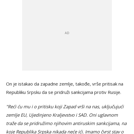
On je istakao da zapadne zemlje, takođe, vrše pritisak na
Republiku Srpsku da se pridruži sankcijama protiv Rusije.
"Reći ću mu i o pritisku koji Zapad vrši na nas, uključujući
zemlje EU, Ujedinjeno Kraljevstvo i SAD. Oni uglavnom
traže da se pridružimo njihovim antiruskim sankcijama, na
koje Republika Srpska nikada neće ići. Imamo čvrst stav o