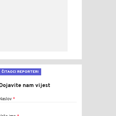
ČITAOCI REPORTERI
Dojavite nam vijest
Naslov
*