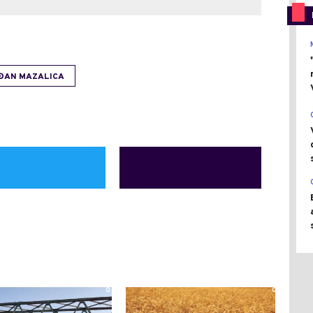
ĐAN MAZALICA
0
0