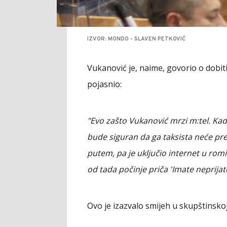
IZVOR: MONDO - SLAVEN PETKOVIĆ
Vukanović je, naime, govorio o dobiti 
pojasnio:
"Evo zašto Vukanović mrzi m:tel. Kad 
bude siguran da ga taksista neće prev
putem, pa je uključio internet u rom
od tada počinje priča 'Imate neprijate
Ovo je izazvalo smijeh u skupštinskoj