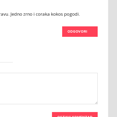
ravu. Jedno zrno i coraka kokos pogodi.
ODGOVORI