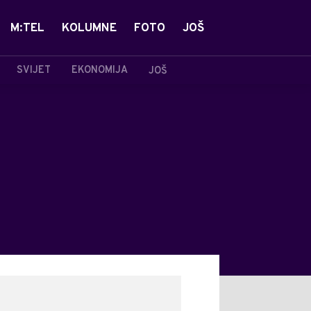
M:TEL
KOLUMNE
FOTO
JOŠ
SVIJET
EKONOMIJA
JOŠ