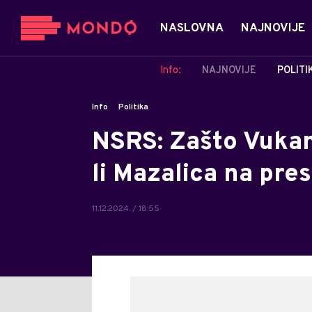
NASLOVNA
NAJNOVIJE
Info:
NAJNOVIJE
POLITI
Info
Politika
NSRS: Zašto Vukan
li Mazalica na pre
11.12.2024. / 18:55