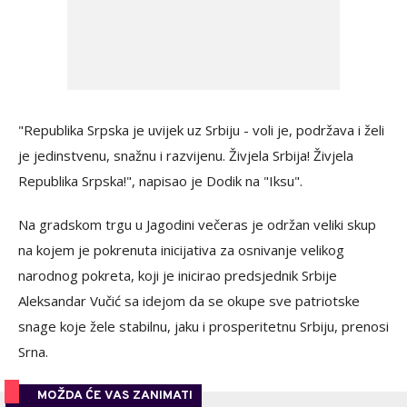
"Republika Srpska je uvijek uz Srbiju - voli je, podržava i želi
je jedinstvenu, snažnu i razvijenu. Živjela Srbija! Živjela
Republika Srpska!", napisao je Dodik na "Iksu".
Na gradskom trgu u Jagodini večeras je održan veliki skup
na kojem je pokrenuta inicijativa za osnivanje velikog
narodnog pokreta, koji je inicirao predsjednik Srbije
Aleksandar Vučić sa idejom da se okupe sve patriotske
snage koje žele stabilnu, jaku i prosperitetnu Srbiju, prenosi
Srna.
MOŽDA ĆE VAS ZANIMATI