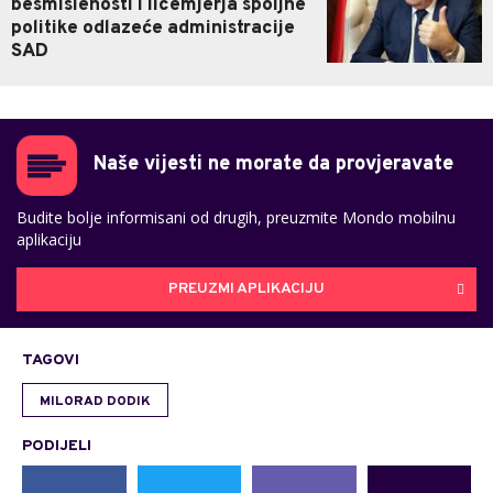
besmislenosti i licemjerja spoljne
politike odlazeće administracije
SAD
Naše vijesti ne morate da provjeravate
Budite bolje informisani od drugih, preuzmite Mondo mobilnu
aplikaciju
PREUZMI APLIKACIJU
TAGOVI
MILORAD DODIK
PODIJELI