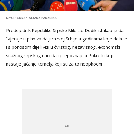
IZVOR: SRNA/TATJANA PARAĐINA
Predsjednik Republike Srpske Milorad Dodik istakao je da
"vjeruje u plan za dalji razvoj Srbije u godinama koje dolaze
i s ponosom dijeli viziju čvrstog, nezavisnog, ekonomski
snažnog srpskog naroda i prepoznaje u Pokretu koji
nastaje jačanje temelja koji su za to neophodni".