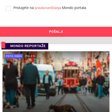
Pristajete na
Mondo portala.
pravila korišćenja
POŠALJI
MONDO REPORTAŽE
0
Pre 2 h
FOTO, VIDEO