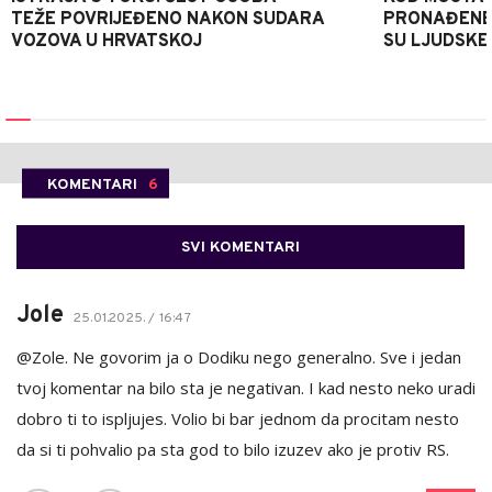
TEŽE POVRIJEĐENO NAKON SUDARA
PRONAĐENE 
VOZOVA U HRVATSKOJ
SU LJUDSKE
KOMENTARI
6
SVI KOMENTARI
Jole
25.01.2025. / 16:47
@Zole. Ne govorim ja o Dodiku nego generalno. Sve i jedan
tvoj komentar na bilo sta je negativan. I kad nesto neko uradi
dobro ti to ispljujes. Volio bi bar jednom da procitam nesto
da si ti pohvalio pa sta god to bilo izuzev ako je protiv RS.