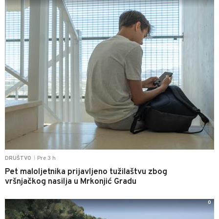
Pre 3 h
DRUŠTVO
|
Pet maloljetnika prijavljeno tužilaštvu zbog
vršnjačkog nasilja u Mrkonjić Gradu
0