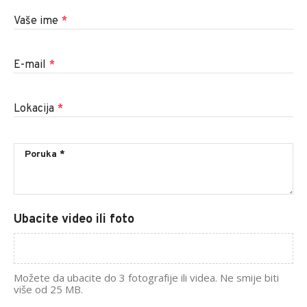
Vaše ime
*
E-mail
*
Lokacija
*
Ubacite video ili foto
Možete da ubacite do 3 fotografije ili videa. Ne smije biti
više od 25 MB.