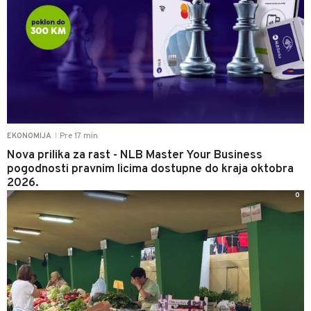
Pre 17 min
EKONOMIJA
|
Nova prilika za rast - NLB Master Your Business
pogodnosti pravnim licima dostupne do kraja oktobra
2026.
0