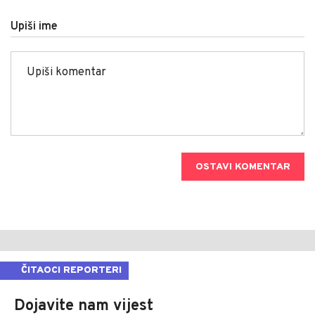
Upiši ime
OSTAVI KOMENTAR
ČITAOCI REPORTERI
Dojavite nam vijest