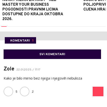
MASTER YOUR BUSINESS
POLJOPRIVR
POGODNOSTI PRAVNIM LICIMA
CIJENA HRA
DOSTUPNE DO KRAJA OKTOBRA
2026.
KOMENTARI
1
SVI KOMENTARI
Zole
22.01.2025. / 17:17
Kako je bilo mirno bez njega i njegovih nebuloza
5
2