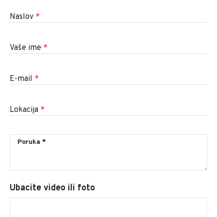
Naslov
*
Vaše ime
*
E-mail
*
Lokacija
*
Ubacite video ili foto