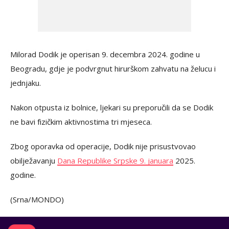
Milorad Dodik je operisan 9. decembra 2024. godine u
Beogradu, gdje je podvrgnut hirurškom zahvatu na želucu i
jednjaku.
Nakon otpusta iz bolnice, ljekari su preporučili da se Dodik
ne bavi fizičkim aktivnostima tri mjeseca.
Zbog oporavka od operacije, Dodik nije prisustvovao
obilježavanju
Dana Republike Srpske 9. januara
2025.
godine.
(Srna/MONDO)