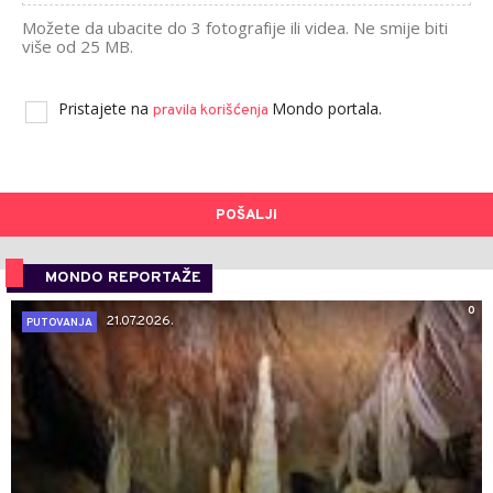
Možete da ubacite do 3 fotografije ili videa. Ne smije biti
više od 25 MB.
Pristajete na
Mondo portala.
pravila korišćenja
POŠALJI
MONDO REPORTAŽE
0
21.07.2026.
PUTOVANJA