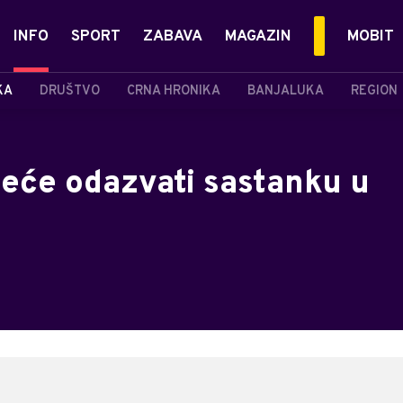
INFO
SPORT
ZABAVA
MAGAZIN
MOBIT
KA
DRUŠTVO
CRNA HRONIKA
BANJALUKA
REGION
neće odazvati sastanku u