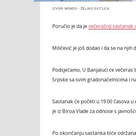
IZVOR: MONDO - ŽELJKO SVITLICA
Poručio je da je
večerašnji sastanak 
Miličević je još dodao i da se na njih d
Podsjećamo, U Banjaluci će večeras 
Srpske sa svim gradonačelnicima i na
Sastanak će početi u 19.00 časova u
je iz Biroa Vlade za odnose s javnošć
Po okončanju sastanka biće održana 