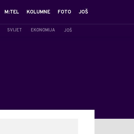
M:TEL
KOLUMNE
FOTO
JOŠ
SVIJET
EKONOMIJA
JOŠ