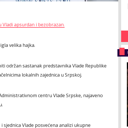
u Vladi apsurdan i bezobrazan.
igla velika hajka.
biti održan sastanak predstavnika Vlade Republike
čelnicima lokalnih zajednica u Srpskoj.
 Administrativnom centru Vlade Srpske, najaveno
u.
i sjednica Vlade posvećena analizi ukupne