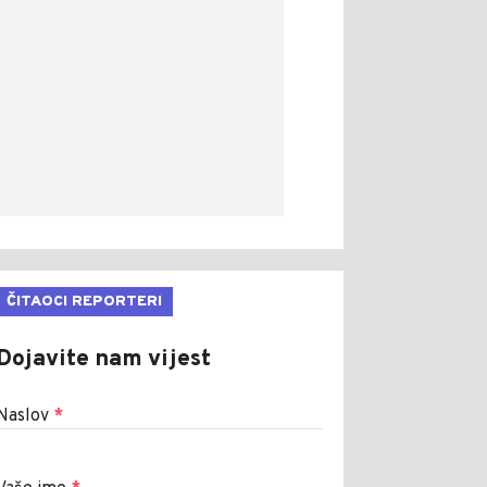
ČITAOCI REPORTERI
Dojavite nam vijest
Naslov
*