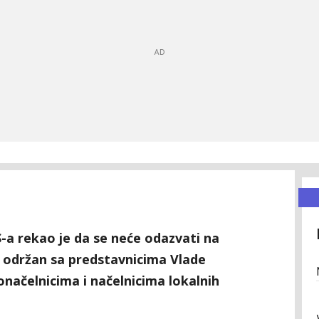
S-a rekao je da se neće odazvati na
ti održan sa predstavnicima Vlade
načelnicima i načelnicima lokalnih