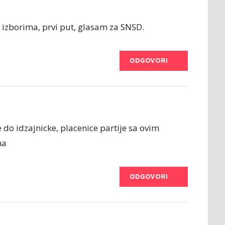
 izborima, prvi put, glasam za SNSD.
ODGOVORI
do idzajnicke, placenice partije sa ovim
na
ODGOVORI