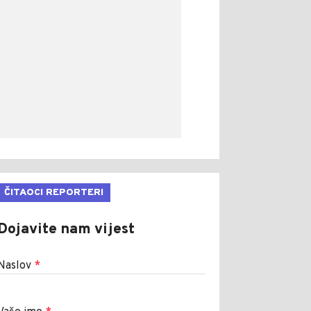
ČITAOCI REPORTERI
Dojavite nam vijest
Naslov
*