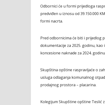
Odbornici će u formi prijedloga raspr
predviđen u iznosu od 39.150.000 KM
formi nacrta.
Pred odbornicima će biti i prijedlo
dokumentacije za 2025. godinu, kao i 
koncesione naknade za 2024. godinu, 
Skupština opštine raspravljaće o zah
usluga odlaganja komunalnog otpada
prodajnog prostora – placarina.
Kolegijum Skupštine opštine Teslić za