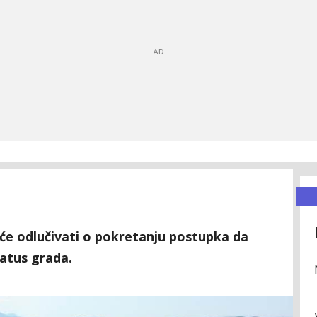
 će odlučivati o pokretanju postupka da
tatus grada.