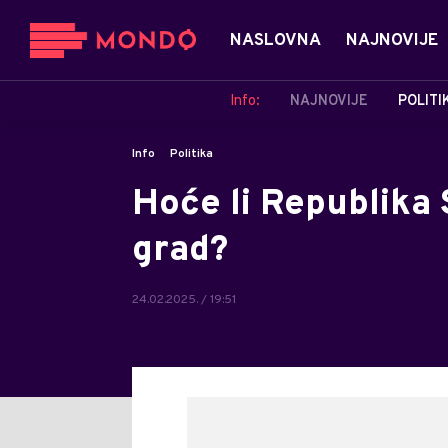
NASLOVNA
NAJNOVIJE
Info:
NAJNOVIJE
POLITI
Info
Politika
Hoće li Republika 
grad?
24.02.2025. / 19:51