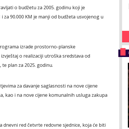
avljati o budžetu za 2005. godinu koji je
 i za 90.000 KM je manji od budžeta usvojenog u
g programa izrade prostorno-planske
izvještaj o realizaciji utroška sredstava od
te plan za 2025. godinu.
tjevima za davanje saglasnosti na nove cijene
, kao i na nove cijene komunalnih usluga zakupa
 dnevni red četvrte redovne sjednice, koja će biti