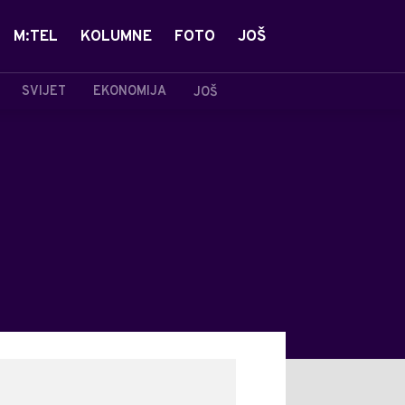
M:TEL
KOLUMNE
FOTO
JOŠ
SVIJET
EKONOMIJA
JOŠ