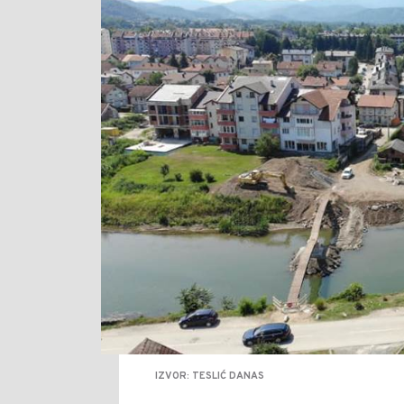
IZVOR: TESLIĆ DANAS