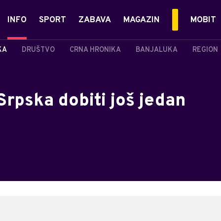
INFO
SPORT
ZABAVA
MAGAZIN
MOBIT
KA
DRUŠTVO
CRNA HRONIKA
BANJALUKA
REGION
Srpska dobiti još jedan