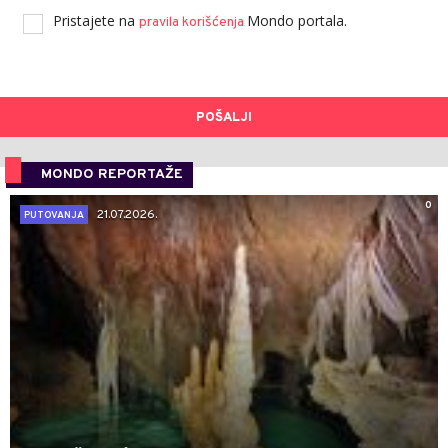
Pristajete na
Mondo portala.
pravila korišćenja
POŠALJI
MONDO REPORTAŽE
0
21.07.2026.
PUTOVANJA