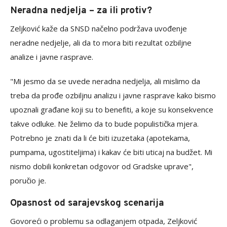
Neradna nedjelja – za ili protiv?
Zeljković kaže da SNSD načelno podržava uvođenje
neradne nedjelje, ali da to mora biti rezultat ozbiljne
analize i javne rasprave.
"Mi jesmo da se uvede neradna nedjelja, ali mislimo da
treba da prođe ozbiljnu analizu i javne rasprave kako bismo
upoznali građane koji su to benefiti, a koje su konsekvence
takve odluke. Ne želimo da to bude populistička mjera.
Potrebno je znati da li će biti izuzetaka (apotekama,
pumpama, ugostiteljima) i kakav će biti uticaj na budžet. Mi
nismo dobili konkretan odgovor od Gradske uprave",
poručio je.
Opasnost od sarajevskog scenarija
Govoreći o problemu sa odlaganjem otpada, Zeljković