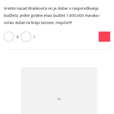
Vratite nazad Brankovića on je dobar u raspoređivanju
budžeta. Jedne godine imao budžet 1.600.000 maraka i
ostao dužan na kraju sezone, majstor!!!
9
1