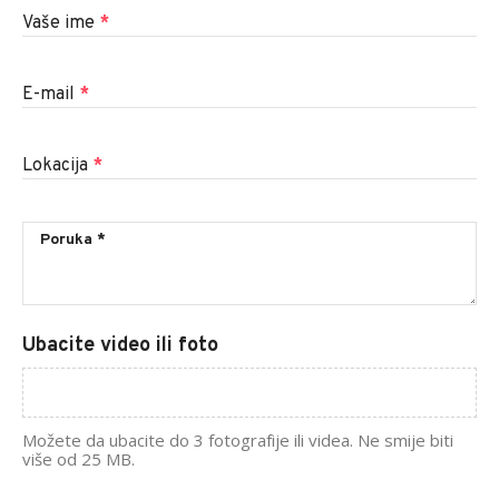
Vaše ime
*
E-mail
*
Lokacija
*
Ubacite video ili foto
Možete da ubacite do 3 fotografije ili videa. Ne smije biti
više od 25 MB.