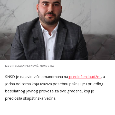
IZVOR: SLAVEN PETKOVIĆ, MONDO.BA
SNSD je najavio više amandmana na
predloženi budžet
, a
jedna od tema koja izaziva posebnu pažnju je i prijedlog
besplatnog javnog prevoza za sve građane, koji je
predložila skupštinska većina.