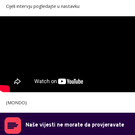
Cijeli intervju pogledajte u nastavku:
(MONDO)
Naše vijesti ne morate da provjeravate