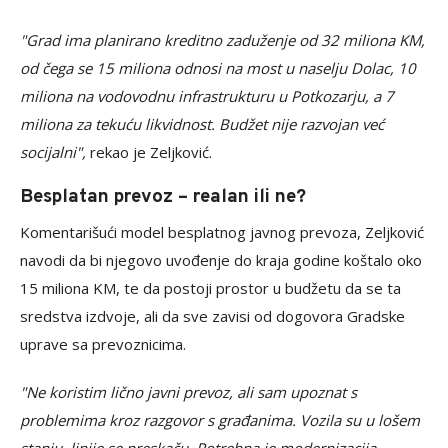
"Grad ima planirano kreditno zaduženje od 32 miliona KM,
od čega se 15 miliona odnosi na most u naselju Dolac, 10
miliona na vodovodnu infrastrukturu u Potkozarju, a 7
miliona za tekuću likvidnost. Budžet nije razvojan već
socijalni",
rekao je Zeljković.
Besplatan prevoz – realan ili ne?
Komentarišući model besplatnog javnog prevoza, Zeljković
navodi da bi njegovo uvođenje do kraja godine koštalo oko
15 miliona KM, te da postoji prostor u budžetu da se ta
sredstva izdvoje, ali da sve zavisi od dogovora Gradske
uprave sa prevoznicima.
"Ne koristim lično javni prevoz, ali sam upoznat s
problemima kroz razgovor s građanima. Vozila su u lošem