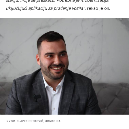
stanju, linije se preskaču. Potrebna je modernizacija,
uključujući aplikaciju za praćenje vozila",
rekao je on.
IZVOR: SLAVEN PETKOVIĆ, MONDO.BA