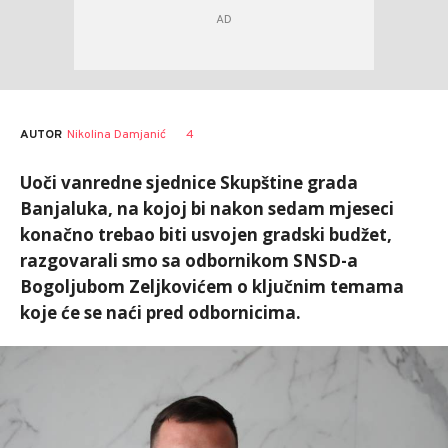
AUTOR
Nikolina Damjanić
4
Uoči vanredne sjednice Skupštine grada
Banjaluka, na kojoj bi nakon sedam mjeseci
konačno trebao biti usvojen gradski budžet,
razgovarali smo sa odbornikom SNSD-a
Bogoljubom Zeljkovićem o ključnim temama
koje će se naći pred odbornicima.