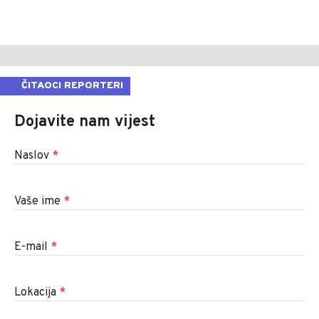
ČITAOCI REPORTERI
Dojavite nam vijest
Naslov
*
Vaše ime
*
E-mail
*
Lokacija
*