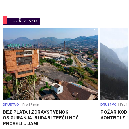
JOŠ IZ INFO
0
DRUŠTVO
Pre 37 min
DRUŠTVO
Pre 1 
|
|
BEZ PLATA I ZDRAVSTVENOG
POŽAR KOD K
OSIGURANJA: RUDARI TREĆU NOĆ
KONTROLE: 
PROVELI U JAMI