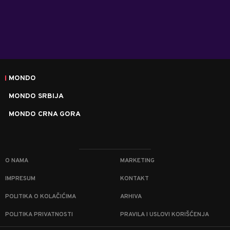
MONDO
MONDO SRBIJA
MONDO CRNA GORA
O NAMA
MARKETING
IMPRESUM
KONTAKT
POLITIKA O KOLAČIĆIMA
ARHIVA
POLITIKA PRIVATNOSTI
PRAVILA I USLOVI KORIŠĆENJA