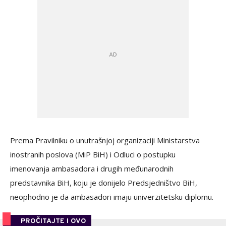
Prema Pravilniku o unutrašnjoj organizaciji Ministarstva
inostranih poslova (MiP BiH) i Odluci o postupku
imenovanja ambasadora i drugih međunarodnih
predstavnika BiH, koju je donijelo Predsjedništvo BiH,
neophodno je da ambasadori imaju univerzitetsku diplomu.
PROČITAJTE I OVO