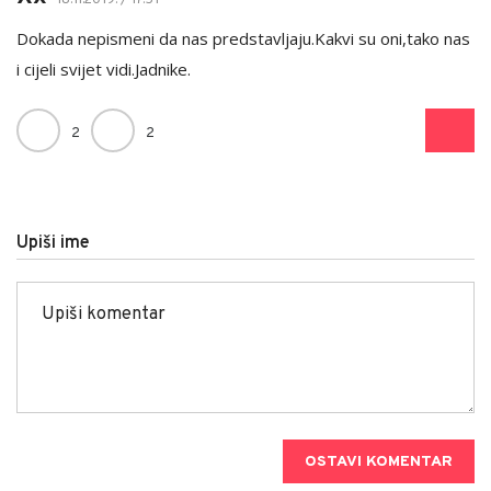
18.11.2019. / 17:51
Dokada nepismeni da nas predstavljaju.Kakvi su oni,tako nas
i cijeli svijet vidi.Jadnike.
2
2
Upiši ime
OSTAVI KOMENTAR