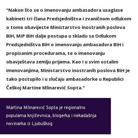
"Nakon što se o imenovanju ambasadora usaglase
kabineti tri člana Predsjedništva i zvaničnom odlukom
o tome obavijeste Ministarstvo inostranih poslova
BiH, MIP BiH dalje postupa u skladu sa Odlukom
Predsjedništva BiH o imenovanju ambasadora BiH i
propisanim procedurama, te o imenovanju
obavještava zemlju prijema. Kao i u svim ostalim
imenovanjima, Ministarstvo inostranih poslova BiH je
tako postupilo i u slučaju ambasadorke u Republici
Češkoj Martine Mlinarević Sopta."
Martina Mlinarević Sopta je regionalno
popularna književnica, blogerka i nekadašnja
novinarka iz Ljubuškog