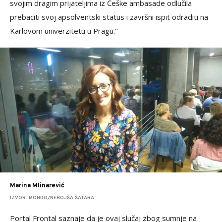
svojim dragim prijateljima iz Češke ambasade odlučila
prebaciti svoj apsolventski status i završni ispit odraditi na
Karlovom univerzitetu u Pragu.''
Marina Mlinarević
IZVOR: MONDO/NEBOJŠA ŠATARA
Portal Frontal saznaje da je ovaj slučaj zbog sumnje na