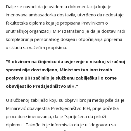
Dalje se navodi da je uvidom u dokumentaciju koju je
imenovana ambasadorka dostavila, utvrđeno da nedostaje
fakultetska diploma koja je propisana Pravilnikom o
unutrašnjoj organizaciji MIP i zatraženo je da je dostavi radi
kompletiranja personalnog dosijea i otpočinjanja priprema
u skladu sa važećim propisima.
"S obzirom na činjenicu da uvjerenje o visokoj stručnoj
spremi nije dostavljeno, Ministarstvo inostranih
poslova BiH sačinilo je službenu zabilješku i o tome
obavijestilo Predsjedništvo BiH.''
U službenoj zabilješci koju su objavili brojni mediji piše da je
Mlinarević obavijestila Predsjedništvo BiH, prije početka
procedure imenovanja, da je ''spriječena da priloži
diplomu.'' Takođe ih je informisala da je u ''dogovoru sa