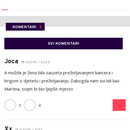
KOMENTARI
2
SVI KOMENTARI
Joca
18.11.2019. / 23:02
A možda je žena bila zauzeta preživljavanjem kancera i
brigom o djetetu i preživljavanju. Dabogda nam svi bili kao
Martina, svijet bi bio ljepše mjesto
3
4
Xx