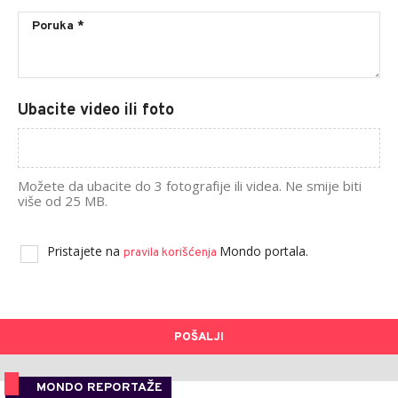
Ubacite video ili foto
Možete da ubacite do 3 fotografije ili videa. Ne smije biti
više od 25 MB.
Pristajete na
Mondo portala.
pravila korišćenja
POŠALJI
MONDO REPORTAŽE