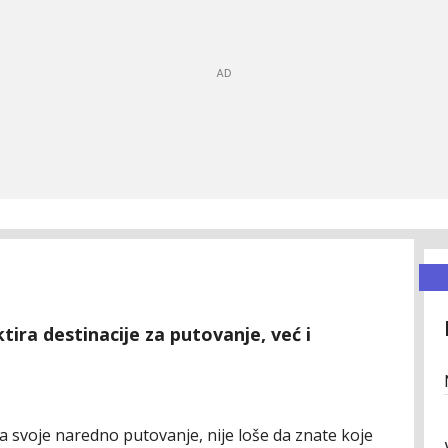
ktira destinacije za putovanje, već i
a svoje naredno putovanje, nije loše da znate koje