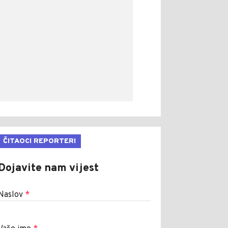
ČITAOCI REPORTERI
Dojavite nam vijest
Naslov
*