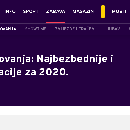
INFO
SPORT
ZABAVA
MAGAZIN
MOBIT
OVANJA
SHOWTIME
ZVIJEZDE I TRAČEVI
LJUBAV
tovanja: Najbezbednije i
acije za 2020.