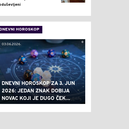
oduševljeni
DNEVNI HOROSKOP
0
03.06.2026.
DNEVNI HOROSKOP ZA 3. JUN
2026: JEDAN ZNAK DOBIJA
NOVAC KOJI JE DUGO ČEK...