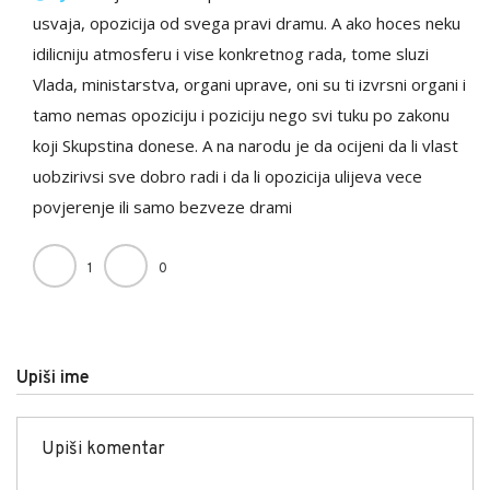
usvaja, opozicija od svega pravi dramu. A ako hoces neku
idilicniju atmosferu i vise konkretnog rada, tome sluzi
Vlada, ministarstva, organi uprave, oni su ti izvrsni organi i
tamo nemas opoziciju i poziciju nego svi tuku po zakonu
koji Skupstina donese. A na narodu je da ocijeni da li vlast
uobzirivsi sve dobro radi i da li opozicija ulijeva vece
povjerenje ili samo bezveze drami
1
0
Upiši ime