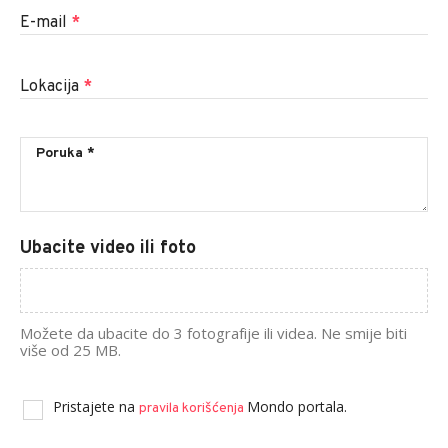
E-mail
*
Lokacija
*
Ubacite video ili foto
Možete da ubacite do 3 fotografije ili videa. Ne smije biti
više od 25 MB.
Pristajete na
Mondo portala.
pravila korišćenja