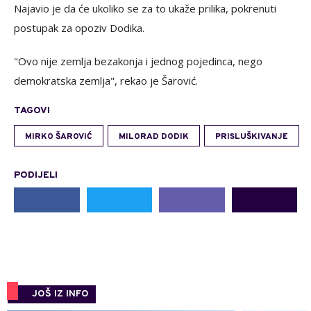
Najavio je da će ukoliko se za to ukaže prilika, pokrenuti
postupak za opoziv Dodika.
"Ovo nije zemlja bezakonja i jednog pojedinca, nego
demokratska zemlja", rekao je Šarović.
TAGOVI
MIRKO ŠAROVIĆ
MILORAD DODIK
PRISLUŠKIVANJE
PODIJELI
JOŠ IZ INFO