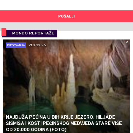
POŠALJI
MONDO REPORTAŽE
0
21.07.2026.
PUTOVANJA
NAJDUŽA PEĆINA U BIH KRIJE JEZERO, HILJADE
ŠIŠMIŠA I KOSTI PEĆINSKOG MEDVJEDA STARE VIŠE
OD 20.000 GODINA (FOTO)