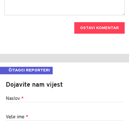
OSTAVI KOMENTAR
ČITAOCI REPORTERI
Dojavite nam vijest
Naslov
*
Vaše ime
*