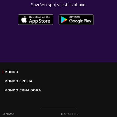
Savršen spoj vijesti i zabave.
MONDO
MONDO SRBIJA
MONDO CRNA GORA
O NAMA
MARKETING