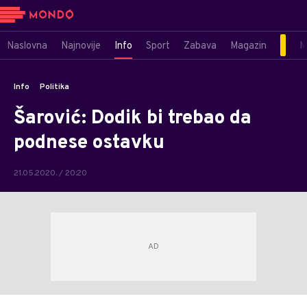
Naslovna
Najnovije
Info
Sport
Zabava
Magazin
M
Info
Politika
Šarović: Dodik bi trebao da
podnese ostavku
21.05.2020. / 20:20