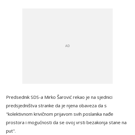
Predsednik SDS-a Mirko Šarović rekao je na sjednici
predsjedništva stranke da je njena obaveza da s
"kolektivnom krivičnom prijavom svih poslanika nađe
prostora i mogućnosti da se ovoj vrsti bezakonja stane na
put".