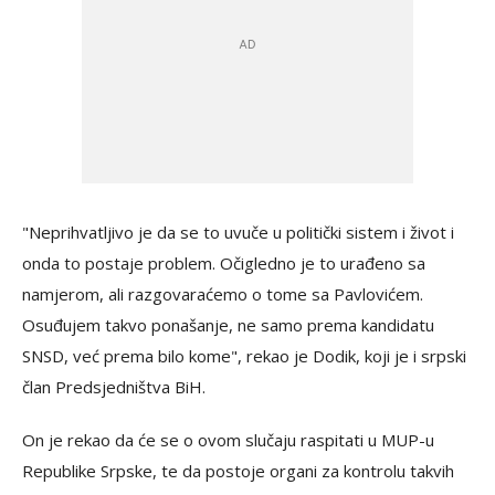
"Neprihvatljivo je da se to uvuče u politički sistem i život i
onda to postaje problem. Očigledno je to urađeno sa
namjerom, ali razgovaraćemo o tome sa Pavlovićem.
Osuđujem takvo ponašanje, ne samo prema kandidatu
SNSD, već prema bilo kome", rekao je Dodik, koji je i srpski
član Predsjedništva BiH.
On je rekao da će se o ovom slučaju raspitati u MUP-u
Republike Srpske, te da postoje organi za kontrolu takvih