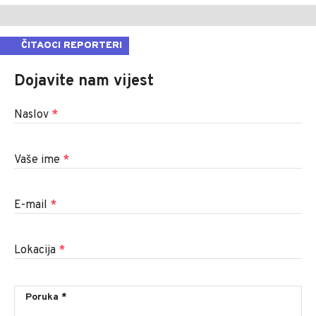
ČITAOCI REPORTERI
Dojavite nam vijest
Naslov
*
Vaše ime
*
E-mail
*
Lokacija
*