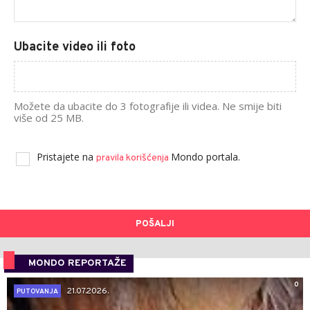
Ubacite video ili foto
Možete da ubacite do 3 fotografije ili videa. Ne smije biti
više od 25 MB.
Pristajete na
Mondo portala.
pravila korišćenja
POŠALJI
MONDO REPORTAŽE
0
21.07.2026.
PUTOVANJA