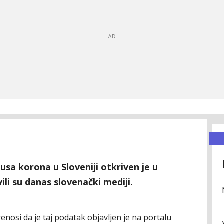
irusa korona u Sloveniji otkriven je u
ili su danas slovenački mediji.
nosi da je taj podatak objavljen je na portalu