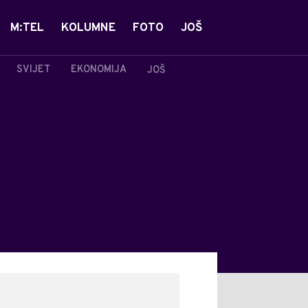
M:TEL
KOLUMNE
FOTO
JOŠ
SVIJET
EKONOMIJA
JOŠ