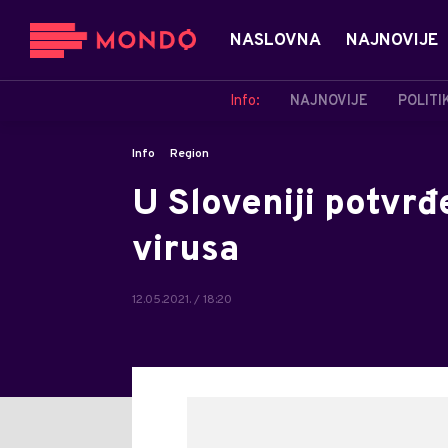
NASLOVNA
NAJNOVIJE
Info:
NAJNOVIJE
POLITI
Info
Region
U Sloveniji potvrđ
virusa
12.05.2021. / 18:20