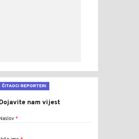
ČITAOCI REPORTERI
Dojavite nam vijest
Naslov
*