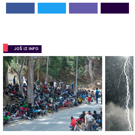
JOŠ IZ INFO
0