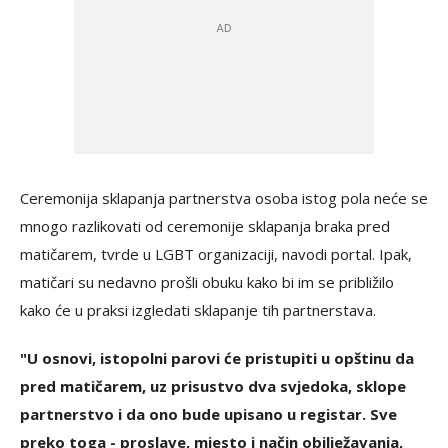
Ceremonija sklapanja partnerstva osoba istog pola neće se
mnogo razlikovati od ceremonije sklapanja braka pred
matičarem, tvrde u LGBT organizaciji, navodi portal. Ipak,
matičari su nedavno prošli obuku kako bi im se približilo
kako će u praksi izgledati sklapanje tih partnerstava.
"U osnovi, istopolni parovi će pristupiti u opštinu da
pred matičarem, uz prisustvo dva svjedoka, sklope
partnerstvo i da ono bude upisano u registar. Sve
preko toga - proslave, mjesto i način obilježavanja,