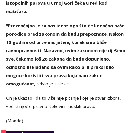
istopolnih parova u Crnoj Gori čeka u red kod
matičara.
"Preznačajno je za nas iz razloga što će konačno naše
porodice pred zakonom da budu prepoznate. Nakon
10 godina od prve inicijative, korak smo bliže
ravnopravnosti. Naravno, ovim zakonom nije riješeno
sve, čekamo još 26 zakona da bude dopunjeno,
odnosno usklađeno sa ovim kako bi u praksi bilo
moguće koristiti sva prava koja nam zakon
omogućava"
, rekao je Kalezić.
On je ukazao i da to više nije pitanje koje je stvar izbora,
već je riječ o pravnoj tekovini ljudskih prava.
(Mondo)