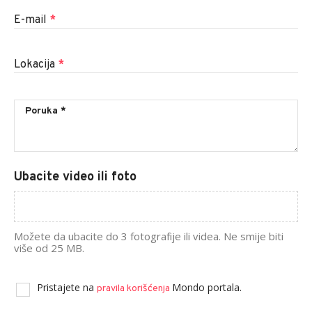
E-mail
*
Lokacija
*
Ubacite video ili foto
Možete da ubacite do 3 fotografije ili videa. Ne smije biti
više od 25 MB.
Pristajete na
Mondo portala.
pravila korišćenja