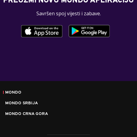
PREUZMI NOVU MONDO APLIKACIJU
Savršen spoj vijesti i zabave.
MONDO
MONDO SRBIJA
MONDO CRNA GORA