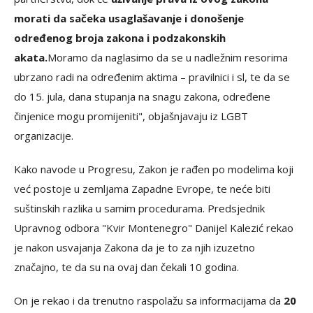
morati da sačeka usaglašavanje i donošenje
određenog broja zakona i podzakonskih
akata.
Moramo da naglasimo da se u nadležnim resorima
ubrzano radi na određenim aktima – pravilnici i sl, te da se
do 15. jula, dana stupanja na snagu zakona, određene
činjenice mogu promijeniti", objašnjavaju iz LGBT
organizacije.
Kako navode u Progresu, Zakon je rađen po modelima koji
već postoje u zemljama Zapadne Evrope, te neće biti
suštinskih razlika u samim procedurama. Predsjednik
Upravnog odbora "Kvir Montenegro" Danijel Kalezić rekao
je nakon usvajanja Zakona da je to za njih izuzetno
značajno, te da su na ovaj dan čekali 10 godina.
On je rekao i da trenutno raspolažu sa informacijama da
20