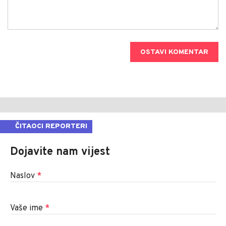
OSTAVI KOMENTAR
ČITAOCI REPORTERI
Dojavite nam vijest
Naslov
*
Vaše ime
*