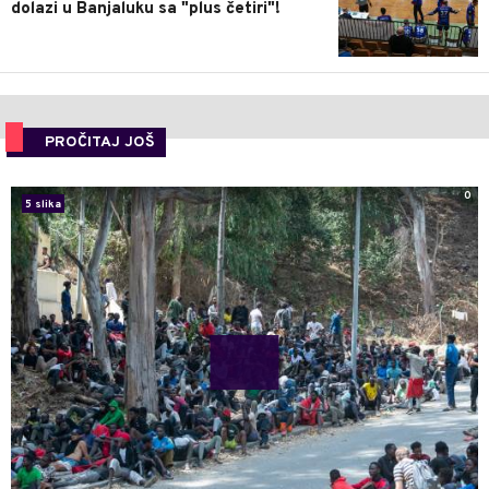
dolazi u Banjaluku sa "plus četiri"!
PROČITAJ JOŠ
0
5 slika