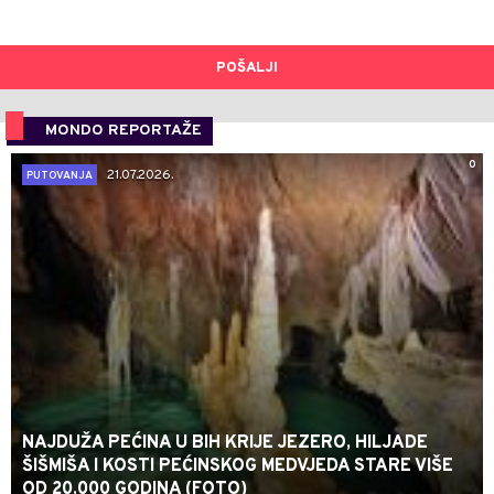
POŠALJI
MONDO REPORTAŽE
0
21.07.2026.
PUTOVANJA
NAJDUŽA PEĆINA U BIH KRIJE JEZERO, HILJADE
ŠIŠMIŠA I KOSTI PEĆINSKOG MEDVJEDA STARE VIŠE
OD 20.000 GODINA (FOTO)