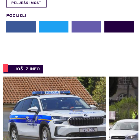
PELJEŠKI MOST
PODIJELI
JOŠ IZ INFO
0