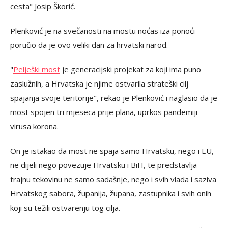
cesta" Josip Škorić.
Plenković je na svečanosti na mostu noćas iza ponoći
poručio da je ovo veliki dan za hrvatski narod.
"
Pelješki most
je generacijski projekat za koji ima puno
zaslužnih, a Hrvatska je njime ostvarila strateški cilj
spajanja svoje teritorije", rekao je Plenković i naglasio da je
most spojen tri mjeseca prije plana, uprkos pandemiji
virusa korona.
On je istakao da most ne spaja samo Hrvatsku, nego i EU,
ne dijeli nego povezuje Hrvatsku i BiH, te predstavlja
trajnu tekovinu ne samo sadašnje, nego i svih vlada i saziva
Hrvatskog sabora, županija, župana, zastupnika i svih onih
koji su težili ostvarenju tog cilja.