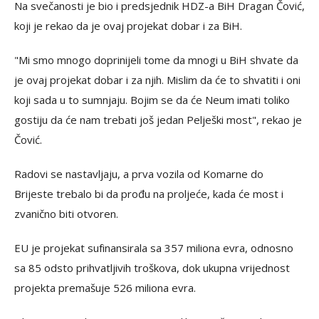
Na svečanosti je bio i predsjednik HDZ-a BiH Dragan Čović,
koji je rekao da je ovaj projekat dobar i za BiH.
"Mi smo mnogo doprinijeli tome da mnogi u BiH shvate da
je ovaj projekat dobar i za njih. Mislim da će to shvatiti i oni
koji sada u to sumnjaju. Bojim se da će Neum imati toliko
gostiju da će nam trebati još jedan Pelješki most", rekao je
Čović.
Radovi se nastavljaju, a prva vozila od Komarne do
Brijeste trebalo bi da prođu na proljeće, kada će most i
zvanično biti otvoren.
EU je projekat sufinansirala sa 357 miliona evra, odnosno
sa 85 odsto prihvatljivih troškova, dok ukupna vrijednost
projekta premašuje 526 miliona evra.