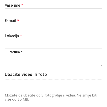
Vaše ime
*
E-mail
*
Lokacija
*
Ubacite video ili foto
Možete da ubacite do 3 fotografije ili videa. Ne smije biti
više od 25 MB.