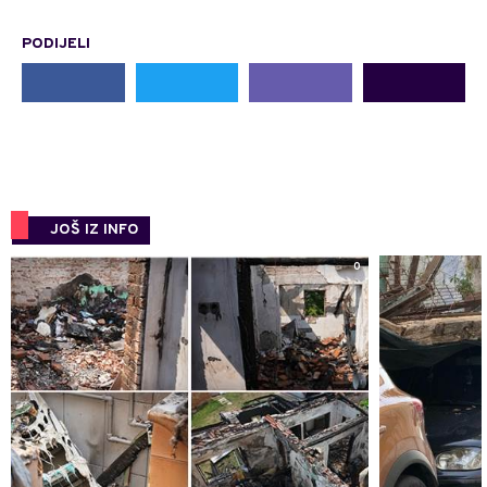
PODIJELI
JOŠ IZ INFO
0