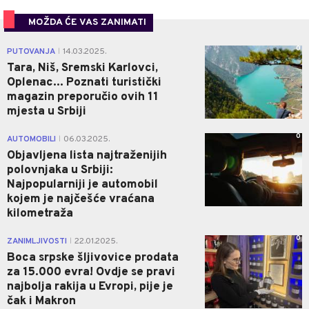
MOŽDA ĆE VAS ZANIMATI
0
PUTOVANJA
14.03.2025.
|
Tara, Niš, Sremski Karlovci,
Oplenac... Poznati turistički
magazin preporučio ovih 11
mjesta u Srbiji
0
AUTOMOBILI
06.03.2025.
|
Objavljena lista najtraženijih
polovnjaka u Srbiji:
Najpopularniji je automobil
kojem je najčešće vraćana
kilometraža
0
ZANIMLJIVOSTI
22.01.2025.
|
Boca srpske šljivovice prodata
za 15.000 evra! Ovdje se pravi
najbolja rakija u Evropi, pije je
čak i Makron