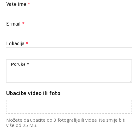
Vaše ime
*
E-mail
*
Lokacija
*
Ubacite video ili foto
Možete da ubacite do 3 fotografije ili videa. Ne smije biti
više od 25 MB.