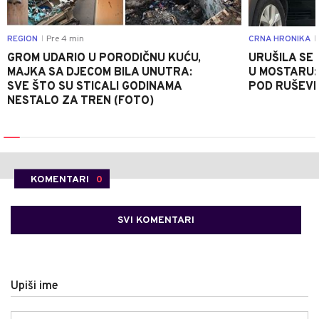
REGION
Pre 4 min
CRNA HRONIKA
|
|
GROM UDARIO U PORODIČNU KUĆU,
URUŠILA SE
MAJKA SA DJECOM BILA UNUTRA:
U MOSTARU:
SVE ŠTO SU STICALI GODINAMA
POD RUŠEV
NESTALO ZA TREN (FOTO)
KOMENTARI
0
SVI KOMENTARI
Upiši ime