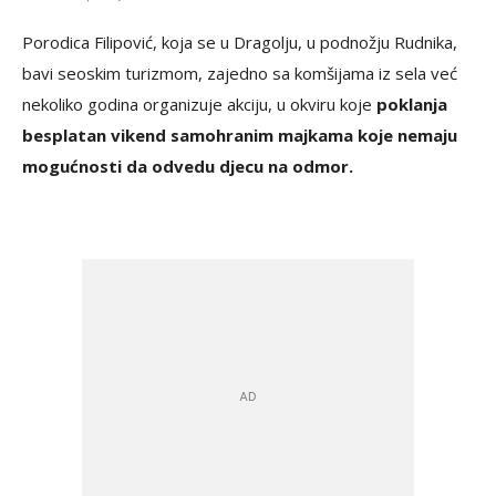
Porodica Filipović, koja se u Dragolju, u podnožju Rudnika,
bavi seoskim turizmom, zajedno sa komšijama iz sela već
nekoliko godina organizuje akciju, u okviru koje
poklanja
besplatan vikend samohranim majkama koje nemaju
mogućnosti da odvedu djecu na odmor.