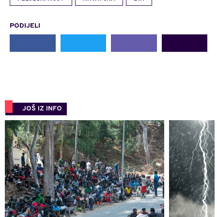
PODIJELI
JOŠ IZ INFO
0