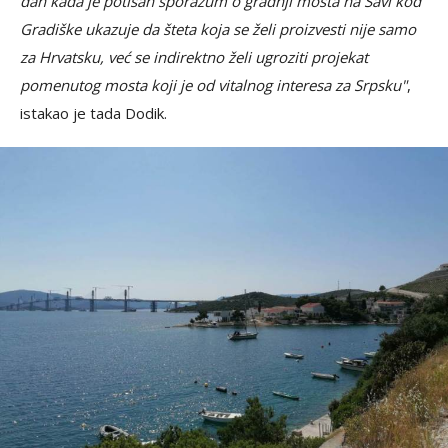
dan kada je potisan sporazum o gradnji mosta na Savi kod
Gradiške ukazuje da šteta koja se želi proizvesti nije samo
za Hrvatsku, već se indirektno želi ugroziti projekat
pomenutog mosta koji je od vitalnog interesa za Srpsku"
,
istakao je tada Dodik.