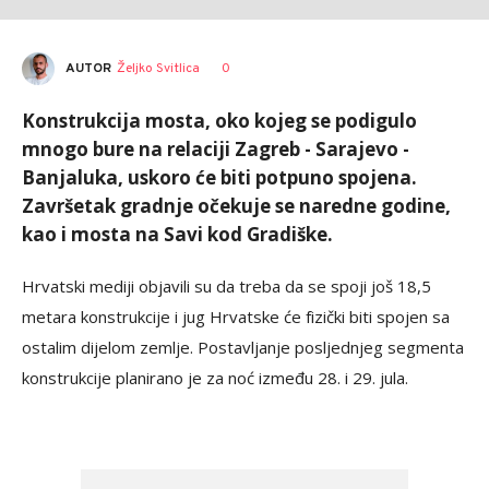
AUTOR
Željko Svitlica
0
Konstrukcija mosta, oko kojeg se podigulo
mnogo bure na relaciji Zagreb - Sarajevo -
Banjaluka, uskoro će biti potpuno spojena.
Završetak gradnje očekuje se naredne godine,
kao i mosta na Savi kod Gradiške.
Hrvatski mediji objavili su da treba da se spoji još 18,5
metara konstrukcije i jug Hrvatske će fizički biti spojen sa
ostalim dijelom zemlje. Postavljanje posljednjeg segmenta
konstrukcije planirano je za noć između 28. i 29. jula.