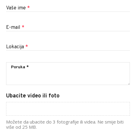
Vaše ime
*
E-mail
*
Lokacija
*
Ubacite video ili foto
Možete da ubacite do 3 fotografije ili videa. Ne smije biti
više od 25 MB.