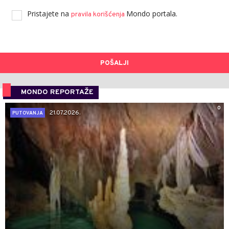
Pristajete na
Mondo portala.
pravila korišćenja
POŠALJI
MONDO REPORTAŽE
0
21.07.2026.
PUTOVANJA