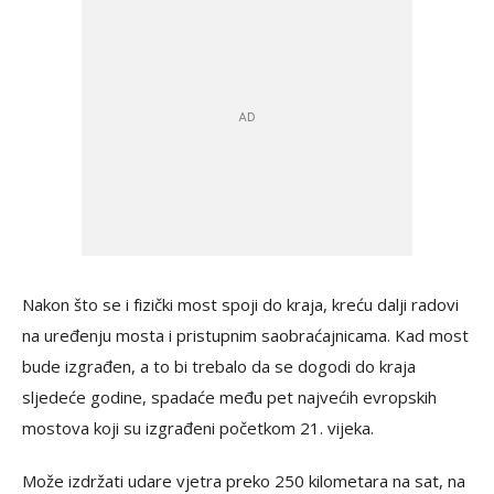
Nakon što se i fizički most spoji do kraja, kreću dalji radovi
na uređenju mosta i pristupnim saobraćajnicama. Kad most
bude izgrađen, a to bi trebalo da se dogodi do kraja
sljedeće godine, spadaće među pet najvećih evropskih
mostova koji su izgrađeni početkom 21. vijeka.
Može izdržati udare vjetra preko 250 kilometara na sat, na