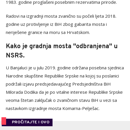
1983. godine proglašeni posebnim rezervatima prirode.
Radovi na izgradnji mosta zvanično su počeli ljeta 2018.
godine uz protivljenje iz BiH zbog gabarita mosta i
neriješene granice na moru sa Hrvatskom.
Kako je gradnja mosta ''odbranjena'' u
NSRS.
U Banjaluci je u julu 2019. godine održana posebna sjednica
Narodne skupštine Republike Srpske na kojoj su poslanici
podržali izjavu predsjedavajućeg Predsjedništva BiH
Milorada Dodika da je po vitalne interese Republike Srpske
veoma štetan zaključak o zvaničnom stavu BiH u vezi sa
nastavkom izgradnje mosta Komarna-Pelješac.
PROČITAJTE I OVO