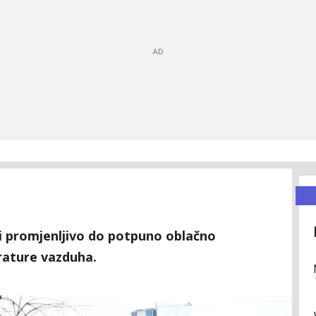
 i promjenljivo do potpuno oblačno
rature vazduha.