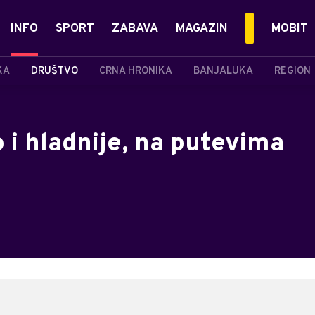
INFO
SPORT
ZABAVA
MAGAZIN
MOBIT
KA
DRUŠTVO
CRNA HRONIKA
BANJALUKA
REGION
 i hladnije, na putevima