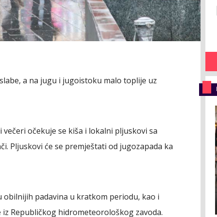
slabe, a na jugu i jugoistoku malo toplije uz
ečeri očekuje se kiša i lokalni pljuskovi sa
jači. Pljuskovi će se premještati od jugozapada ka
 obilnijih padavina u kratkom periodu, kao i
e iz Republičkog hidrometeorološkog zavoda.