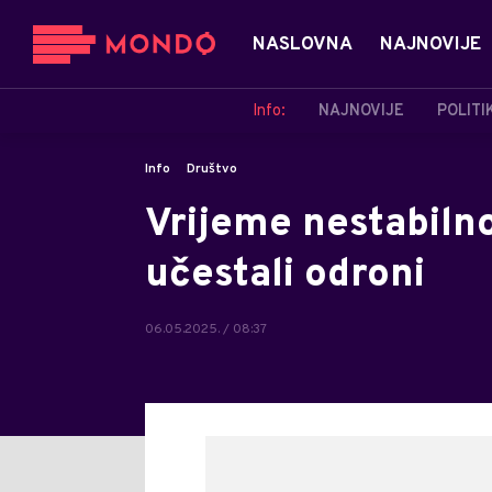
NASLOVNA
NAJNOVIJE
Info:
NAJNOVIJE
POLITI
Info
Društvo
Vrijeme nestabilno
učestali odroni
06.05.2025. / 08:37