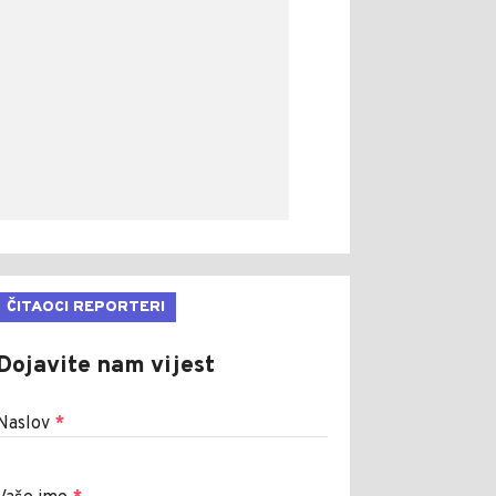
ČITAOCI REPORTERI
Dojavite nam vijest
Naslov
*