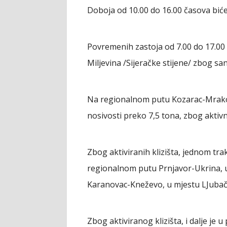
Doboja od 10.00 do 16.00 časova bić
Povremenih zastoja od 7.00 do 17.00
Miljevina /Sijeračke stijene/ zbog sana
Na regionalnom putu Kozarac-Mrakovi
nosivosti preko 7,5 tona, zbog aktivn
Zbog aktiviranih klizišta, jednom tr
regionalnom putu Prnjavor-Ukrina, u
Karanovac-Kneževo, u mjestu LJubač
Zbog aktiviranog klizišta, i dalje je