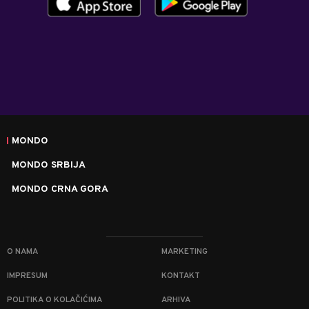
MONDO
MONDO SRBIJA
MONDO CRNA GORA
O NAMA
MARKETING
IMPRESUM
KONTAKT
POLITIKA O KOLAČIĆIMA
ARHIVA