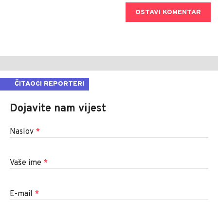
OSTAVI KOMENTAR
ČITAOCI REPORTERI
Dojavite nam vijest
Naslov
*
Vaše ime
*
E-mail
*