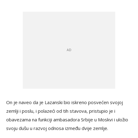
On je naveo da je Lazanski bio iskreno posvećen svojoj
zemlji i poslu, i polazeći od tih stavova, pristupio je i
obavezama na funkciji ambasadora Srbije u Moskvi i uložio
svoju dušu u razvoj odnosa između dvije zemlje.