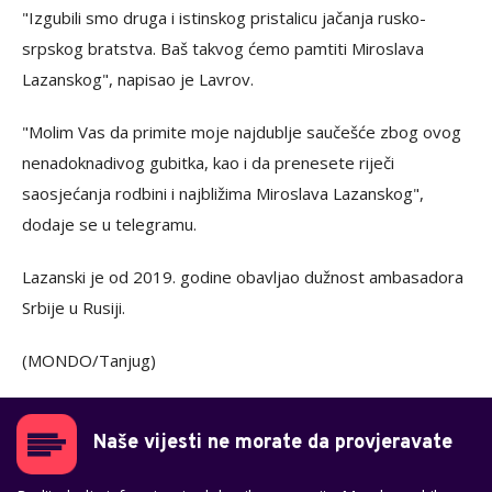
"Izgubili smo druga i istinskog pristalicu jačanja rusko-
srpskog bratstva. Baš takvog ćemo pamtiti Miroslava
Lazanskog", napisao je Lavrov.
"Molim Vas da primite moje najdublje saučešće zbog ovog
nenadoknadivog gubitka, kao i da prenesete riječi
saosjećanja rodbini i najbližima Miroslava Lazanskog",
dodaje se u telegramu.
Lazanski je od 2019. godine obavljao dužnost ambasadora
Srbije u Rusiji.
(MONDO/Tanjug)
Naše vijesti ne morate da provjeravate