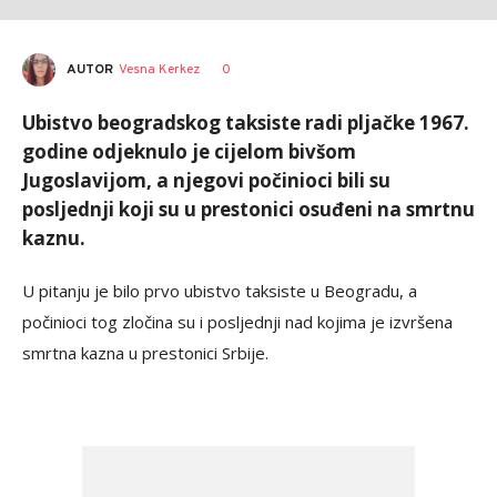
AUTOR
Vesna Kerkez
0
Ubistvo beogradskog taksiste radi pljačke 1967.
godine odjeknulo je cijelom bivšom
Jugoslavijom, a njegovi počinioci bili su
posljednji koji su u prestonici osuđeni na smrtnu
kaznu.
U pitanju je bilo prvo ubistvo taksiste u Beogradu, a
počinioci tog zločina su i posljednji nad kojima je izvršena
smrtna kazna u prestonici Srbije.