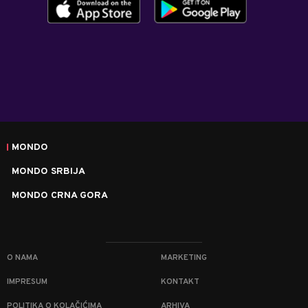
MONDO
MONDO SRBIJA
MONDO CRNA GORA
O NAMA
MARKETING
IMPRESUM
KONTAKT
POLITIKA O KOLAČIĆIMA
ARHIVA