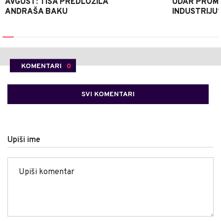
AVGUST: TISA PREDLOŽILA
UDAR PROMIJ
ANDRAŠA BAKU
INDUSTRIJU
KOMENTARI
0
SVI KOMENTARI
Upiši ime