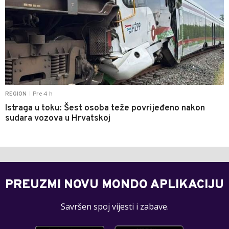
Pre 4 h
REGION
|
Istraga u toku: Šest osoba teže povrijeđeno nakon
sudara vozova u Hrvatskoj
PREUZMI NOVU MONDO APLIKACIJU
Savršen spoj vijesti i zabave.