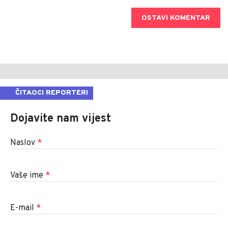
OSTAVI KOMENTAR
ČITAOCI REPORTERI
Dojavite nam vijest
Naslov
*
Vaše ime
*
E-mail
*