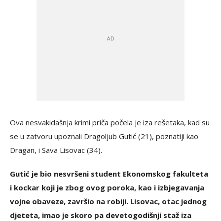
Ova nesvakidašnja krimi priča počela je iza rešetaka, kad su
se u zatvoru upoznali Dragoljub Gutić (21), poznatiji kao
Dragan, i Sava Lisovac (34).
Gutić je bio nesvršeni student Ekonomskog fakulteta
i kockar koji je zbog ovog poroka, kao i izbjegavanja
vojne obaveze, završio na robiji. Lisovac, otac jednog
djeteta, imao je skoro pa devetogodišnji staž iza