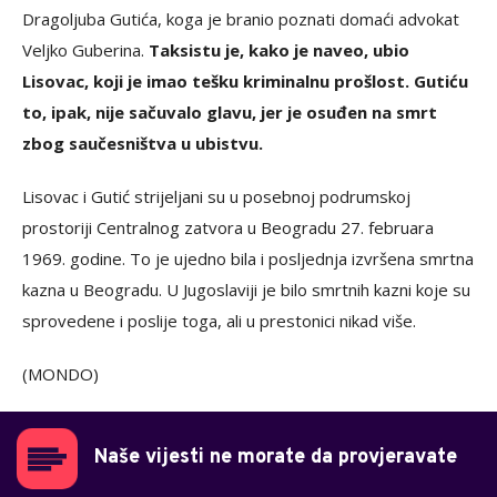
Dragoljuba Gutića, koga je branio poznati domaći advokat
Veljko Guberina.
Taksistu je, kako je naveo, ubio
Lisovac, koji je imao tešku kriminalnu prošlost. Gutiću
to, ipak, nije sačuvalo glavu, jer je osuđen na smrt
zbog saučesništva u ubistvu.
Lisovac i Gutić strijeljani su u posebnoj podrumskoj
prostoriji Centralnog zatvora u Beogradu 27. februara
1969. godine. To je ujedno bila i posljednja izvršena smrtna
kazna u Beogradu. U Jugoslaviji je bilo smrtnih kazni koje su
sprovedene i poslije toga, ali u prestonici nikad više.
(MONDO)
Naše vijesti ne morate da provjeravate