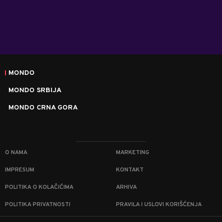
MONDO
MONDO SRBIJA
MONDO CRNA GORA
O NAMA
MARKETING
IMPRESUM
KONTAKT
POLITIKA O KOLAČIĆIMA
ARHIVA
POLITIKA PRIVATNOSTI
PRAVILA I USLOVI KORIŠĆENJA