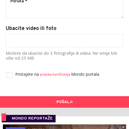
Ubacite video ili foto
Možete da ubacite do 3 fotografije ili videa. Ne smije biti
više od 25 MB.
Pristajete na
Mondo portala.
pravila korišćenja
POŠALJI
MONDO REPORTAŽE
0