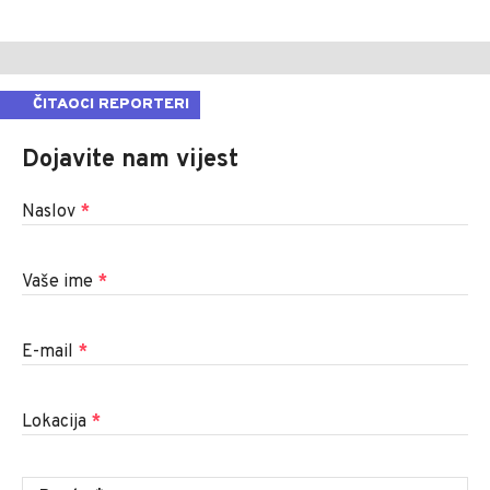
ČITAOCI REPORTERI
Dojavite nam vijest
Naslov
*
Vaše ime
*
E-mail
*
Lokacija
*