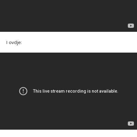
I ovdje: