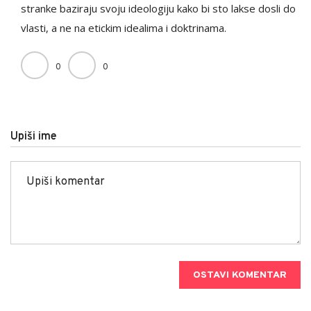
stranke baziraju svoju ideologiju kako bi sto lakse dosli do
vlasti, a ne na etickim idealima i doktrinama.
0
0
Upiši ime
OSTAVI KOMENTAR