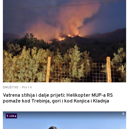
Pre 1 h
DRUŠTVO
|
Vatrena stihija i dalje prijeti: Helikopter MUP-a RS
pomaže kod Trebinja, gori i kod Konjica i Kladnja
0
5 slika