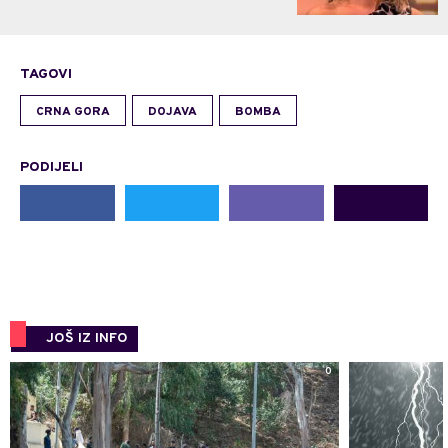
TAGOVI
CRNA GORA
DOJAVA
BOMBA
PODIJELI
JOŠ IZ INFO
0