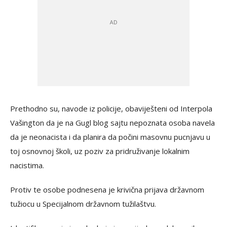
Prethodno su, navode iz policije, obaviješteni od Interpola
Vašington da je na Gugl blog sajtu nepoznata osoba navela
da je neonacista i da planira da počini masovnu pucnjavu u
toj osnovnoj školi, uz poziv za pridruživanje lokalnim
nacistima.
Protiv te osobe podnesena je krivična prijava državnom
tužiocu u Specijalnom državnom tužilaštvu.