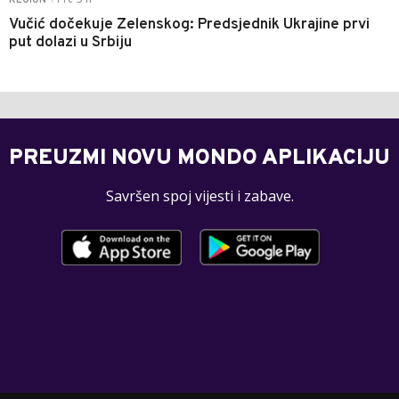
Pre 5 h
REGION
Vučić dočekuje Zelenskog: Predsjednik Ukrajine prvi
put dolazi u Srbiju
PREUZMI NOVU MONDO APLIKACIJU
Savršen spoj vijesti i zabave.