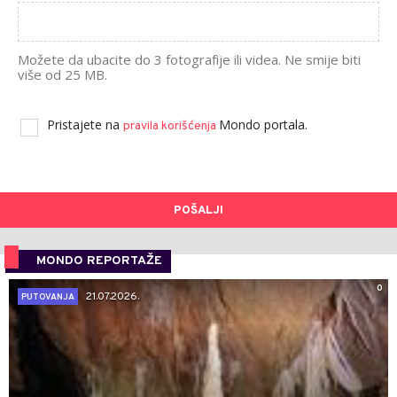
Možete da ubacite do 3 fotografije ili videa. Ne smije biti
više od 25 MB.
Pristajete na
Mondo portala.
pravila korišćenja
POŠALJI
MONDO REPORTAŽE
0
21.07.2026.
PUTOVANJA