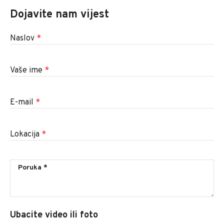
Dojavite nam vijest
Naslov
*
Vaše ime
*
E-mail
*
Lokacija
*
Ubacite video ili foto