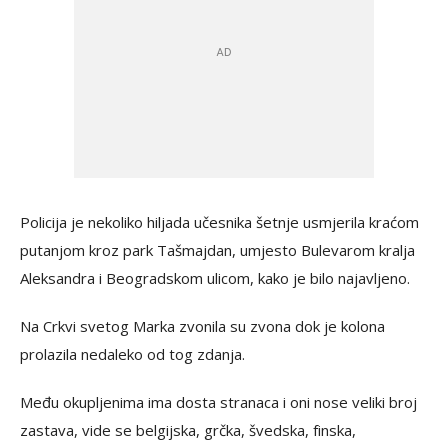
Policija je nekoliko hiljada učesnika šetnje usmjerila kraćom
putanjom kroz park Tašmajdan, umjesto Bulevarom kralja
Aleksandra i Beogradskom ulicom, kako je bilo najavljeno.
Na Crkvi svetog Marka zvonila su zvona dok je kolona
prolazila nedaleko od tog zdanja.
Među okupljenima ima dosta stranaca i oni nose veliki broj
zastava, vide se belgijska, grčka, švedska, finska,