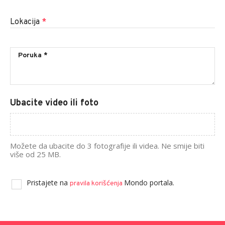
Lokacija
*
Ubacite video ili foto
Možete da ubacite do 3 fotografije ili videa. Ne smije biti
više od 25 MB.
Pristajete na
Mondo portala.
pravila korišćenja