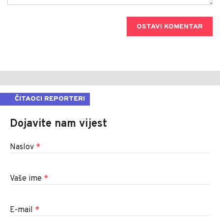
OSTAVI KOMENTAR
ČITAOCI REPORTERI
Dojavite nam vijest
Naslov
*
Vaše ime
*
E-mail
*