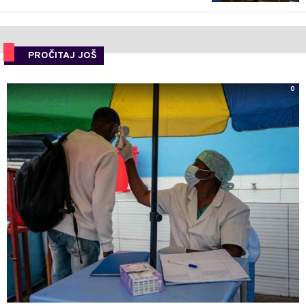
PROČITAJ JOŠ
0