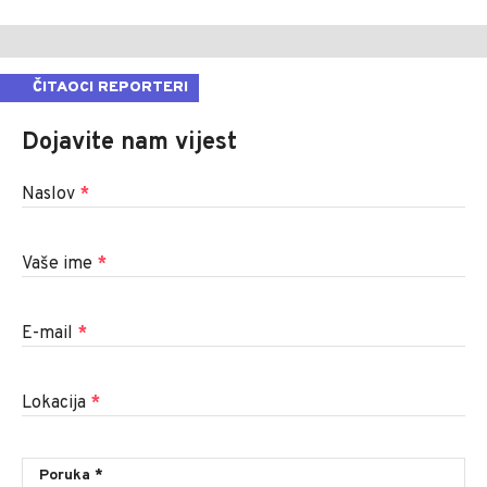
ČITAOCI REPORTERI
Dojavite nam vijest
Naslov
*
Vaše ime
*
E-mail
*
Lokacija
*