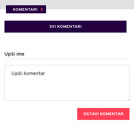
KOMENTARI
0
SVI KOMENTARI
Upiši ime
OSTAVI KOMENTAR