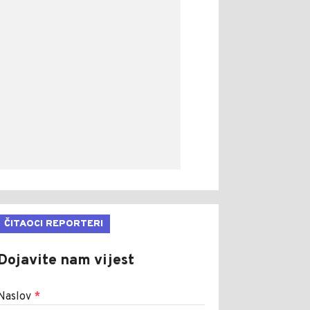
ČITAOCI REPORTERI
Dojavite nam vijest
Naslov
*