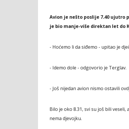
Avion je nešto poslije 7.40 ujutro p
je bio manje-više direktan let do 
- Hoćemo li da siđemo - upitao je dj
- Idemo dole - odgovorio je Terglav.
- Još nijedan avion nismo ostavili ovd
Bilo je oko 8.31, svi su još bili vesel
nema djevojku.