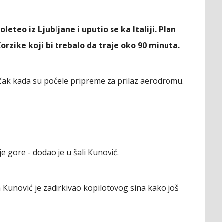
oleteo iz Ljubljane i uputio se ka Italiji. Plan
Кorzike koji bi trebalo da traje oko 90 minuta.
ečak kada su počele pripreme za prilaz aerodromu.
je gore - dodao je u šali Кunović.
i, a Кunović je zadirkivao kopilotovog sina kako još