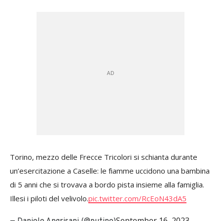
Torino, mezzo delle Frecce Tricolori si schianta durante
un’esercitazione a Caselle: le fiamme uccidono una bambina
di 5 anni che si trovava a bordo pista insieme alla famiglia.
Illesi i piloti del velivolo.
pic.twitter.com/RcEoN43dA5
September 16, 2023