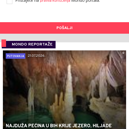
Pristajete na
Mondo portala.
pravila korišćenja
POŠALJI
MONDO REPORTAŽE
0
21.07.2026.
PUTOVANJA
NAJDUŽA PEĆINA U BIH KRIJE JEZERO, HILJADE