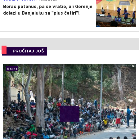
Borac potonuo, pa se vratio, ali Gorenje
dolazi u Banjaluku sa "plus četiri"!
PROČITAJ JOŠ
0
5 slika