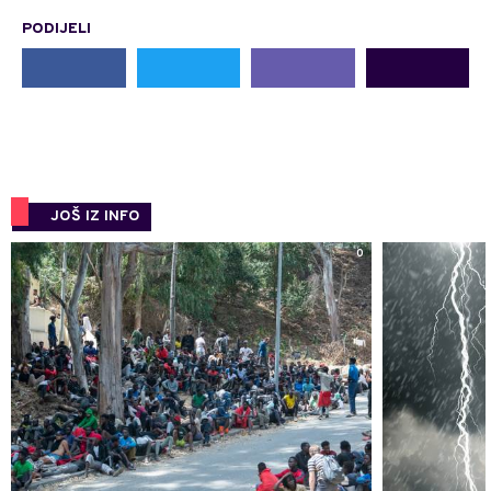
PODIJELI
JOŠ IZ INFO
0