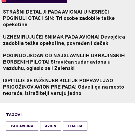
STRAŠNI DETALJI PADA AVIONA! U NESREĆI
POGINULI OTAC I SIN: Tri osobe zadobile teške
opekotine
UZNEMIRUJUĆE! SNIMAK PADA AVIONA! Devojčica
zadobila teške opekotine, povređen i dečak
POGINUO JEDAN OD NAJSLAVNIJIH UKRAJINSKIH
BORBENIH PILOTA! Stravičan sudar aviona u
vazduhu, oglasio se i Zelenski
ISPITUJE SE INŽENJER KOJI JE POPRAVLJAO
PRIGOŽINOV AVION PRE PADA! Odveli ga na mesto
nesreće, istražitelji veruju jedno
TAGOVI
PAD AVIONA
AVION
ITALIJA