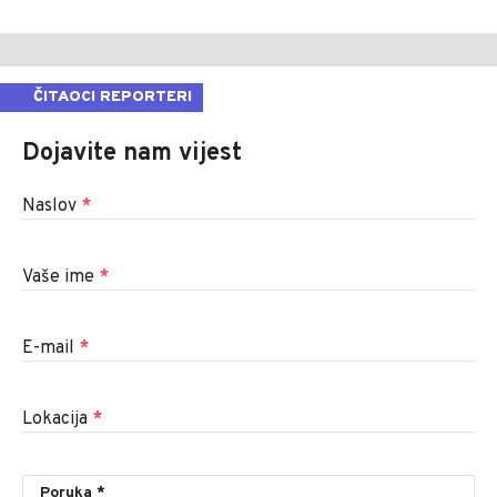
ČITAOCI REPORTERI
Dojavite nam vijest
Naslov
*
Vaše ime
*
E-mail
*
Lokacija
*