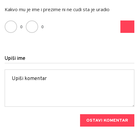
Kakvo mu je ime i prezime ni ne cudi sta je uradio
0
0
Upiši ime
OSTAVI KOMENTAR