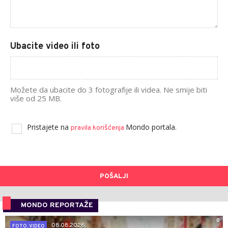
Ubacite video ili foto
Možete da ubacite do 3 fotografije ili videa. Ne smije biti
više od 25 MB.
Pristajete na
Mondo portala.
pravila korišćenja
POŠALJI
MONDO REPORTAŽE
0
08.08.2026.
FOTO, VIDEO