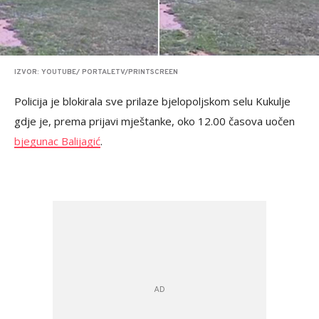
IZVOR: YOUTUBE/ PORTALETV/PRINTSCREEN
Policija je blokirala sve prilaze bjelopoljskom selu Kukulje
gdje je, prema prijavi mještanke, oko 12.00 časova uočen
bjegunac Balijagić
.