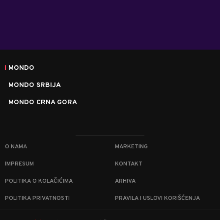
MONDO
MONDO SRBIJA
MONDO CRNA GORA
O NAMA
MARKETING
IMPRESUM
KONTAKT
POLITIKA O KOLAČIĆIMA
ARHIVA
POLITIKA PRIVATNOSTI
PRAVILA I USLOVI KORIŠĆENJA