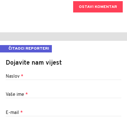
OSTAVI KOMENTAR
ČITAOCI REPORTERI
Dojavite nam vijest
Naslov
*
Vaše ime
*
E-mail
*