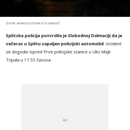
IZVOR: MONDO/STEFAN STOJANOVIĆ
Splitska policija potvrdila je Slobodnoj Dalmaciji da je
večeras u Splitu zapaljen policijski automobil
. Incident
se dogodio ispred Prve policijske stanice u Ulici Majk
Tripala u 17.55 časova.