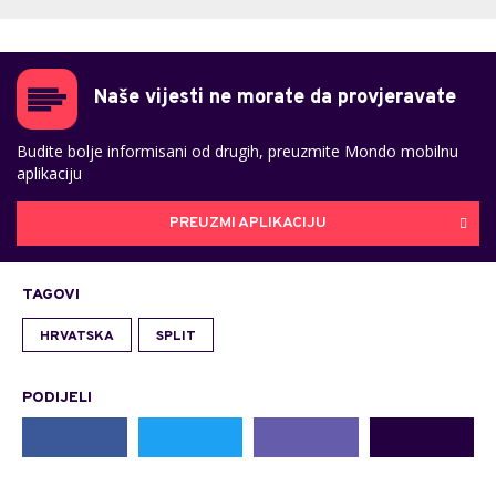
Naše vijesti ne morate da provjeravate
Budite bolje informisani od drugih, preuzmite Mondo mobilnu
aplikaciju
PREUZMI APLIKACIJU
TAGOVI
HRVATSKA
SPLIT
PODIJELI