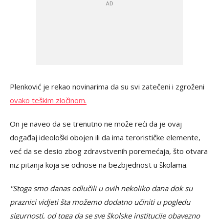
Plenković je rekao novinarima da su svi zatečeni i zgroženi
ovako teškim zločinom.
On je naveo da se trenutno ne može reći da je ovaj
događaj ideološki obojen ili da ima terorističke elemente,
već da se desio zbog zdravstvenih poremećaja, što otvara
niz pitanja koja se odnose na bezbjednost u školama.
"Stoga smo danas odlučili u ovih nekoliko dana dok su
praznici vidjeti šta možemo dodatno učiniti u pogledu
sigurnosti, od toga da se sve školske institucije obavezno