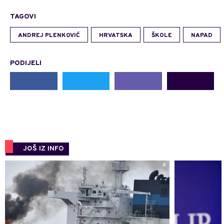
TAGOVI
ANDREJ PLENKOVIĆ
HRVATSKA
ŠKOLE
NAPAD
PODIJELI
JOŠ IZ INFO
0