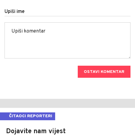
Upiši ime
OSTAVI KOMENTAR
ČITAOCI REPORTERI
Dojavite nam vijest