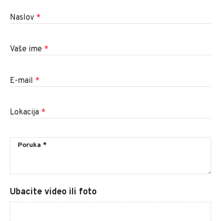
Naslov
*
Vaše ime
*
E-mail
*
Lokacija
*
Ubacite video ili foto