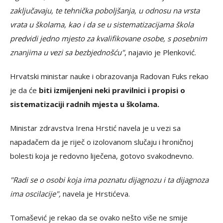
zaključavaju, te tehnička poboljšanja, u odnosu na vrsta
vrata u školama, kao i da se u sistematizacijama škola
predvidi jedno mjesto za kvalifikovane osobe, s posebnim
znanjima u vezi sa bezbjednošću"
, najavio je Plenković.
Hrvatski ministar nauke i obrazovanja Radovan Fuks rekao
je da će
biti izmijenjeni neki pravilnici i propisi o
sistematizaciji radnih mjesta u školama.
Ministar zdravstva Irena Hrstić navela je u vezi sa
napadačem da je riječ o izolovanom slučaju i hroničnoj
bolesti koja je redovno liječena, gotovo svakodnevno.
"Radi se o osobi koja ima poznatu dijagnozu i ta dijagnoza
ima oscilacije",
navela je Hrstićeva.
Tomašević je rekao da se ovako nešto više ne smije