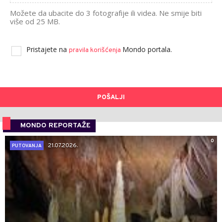
Možete da ubacite do 3 fotografije ili videa. Ne smije biti
više od 25 MB.
Pristajete na
Mondo portala.
pravila korišćenja
POŠALJI
MONDO REPORTAŽE
0
21.07.2026.
PUTOVANJA