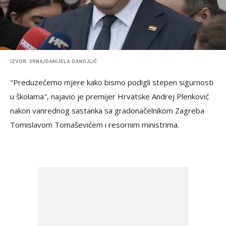
IZVOR: SRNA/DANIJELA DANOJLIĆ
"Preduzećemo mjere kako bismo podigli stepen sigurnosti
u školama", najavio je premijer Hrvatske Andrej Plenković
nakon vanrednog sastanka sa gradonačelnikom Zagreba
Tomislavom Tomaševićem i resornim ministrima.