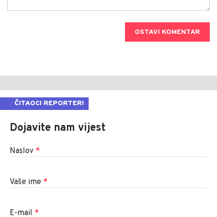
OSTAVI KOMENTAR
ČITAOCI REPORTERI
Dojavite nam vijest
Naslov
*
Vaše ime
*
E-mail
*