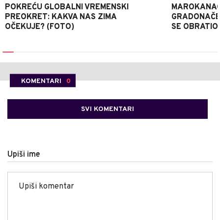
POKREĆU GLOBALNI VREMENSKI
MAROKANACA
PREOKRET: KAKVA NAS ZIMA
GRADONAČE
OČEKUJE? (FOTO)
SE OBRATI
KOMENTARI
0
SVI KOMENTARI
Upiši ime