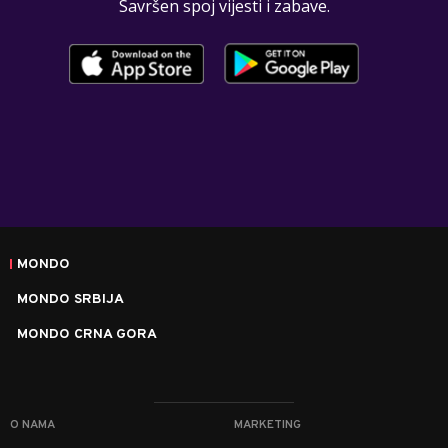
Savršen spoj vijesti i zabave.
MONDO
MONDO SRBIJA
MONDO CRNA GORA
O NAMA
MARKETING