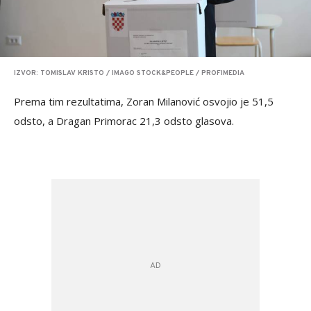
IZVOR: TOMISLAV KRISTO / IMAGO STOCK&PEOPLE / PROFIMEDIA
Prema tim rezultatima, Zoran Milanović osvojio je 51,5
odsto, a Dragan Primorac 21,3 odsto glasova.