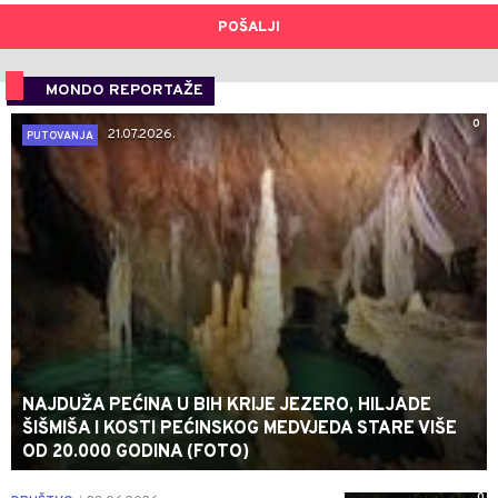
POŠALJI
MONDO REPORTAŽE
0
21.07.2026.
PUTOVANJA
NAJDUŽA PEĆINA U BIH KRIJE JEZERO, HILJADE
ŠIŠMIŠA I KOSTI PEĆINSKOG MEDVJEDA STARE VIŠE
OD 20.000 GODINA (FOTO)
0