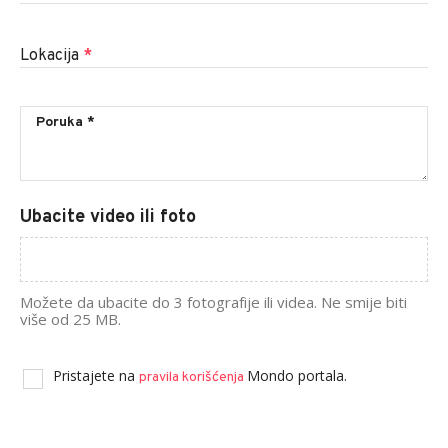
Lokacija
*
Ubacite video ili foto
Možete da ubacite do 3 fotografije ili videa. Ne smije biti
više od 25 MB.
Pristajete na
Mondo portala.
pravila korišćenja