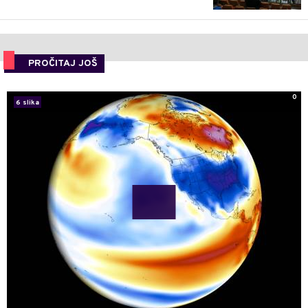
PROČITAJ JOŠ
0
6 slika