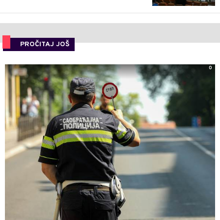
PROČITAJ JOŠ
0