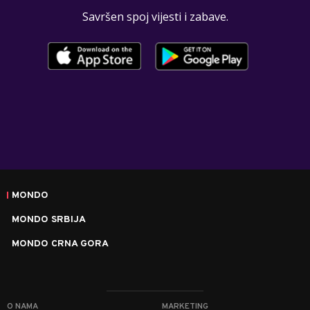
Savršen spoj vijesti i zabave.
MONDO
MONDO SRBIJA
MONDO CRNA GORA
O NAMA
MARKETING