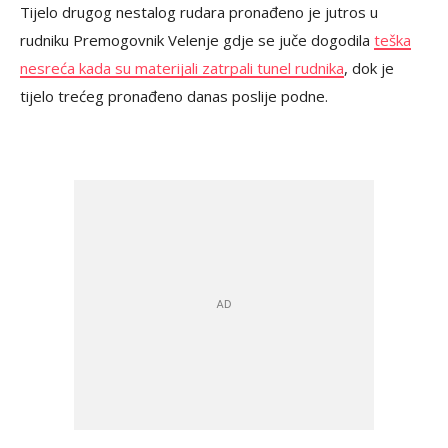
Tijelo drugog nestalog rudara pronađeno je jutros u
rudniku Premogovnik Velenje gdje se juče dogodila
teška
nesreća kada su materijali zatrpali tunel rudnika
, dok je
tijelo trećeg pronađeno danas poslije podne.