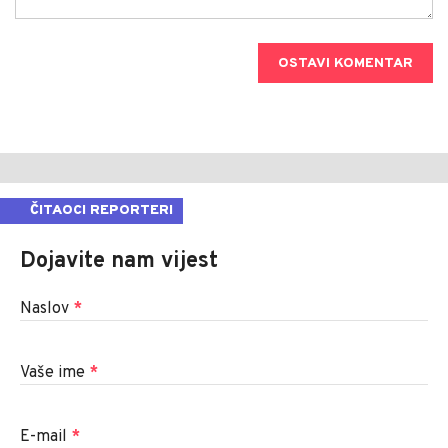
OSTAVI KOMENTAR
ČITAOCI REPORTERI
Dojavite nam vijest
Naslov
*
Vaše ime
*
E-mail
*