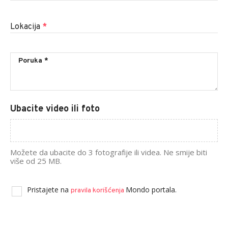
Lokacija
*
Ubacite video ili foto
Možete da ubacite do 3 fotografije ili videa. Ne smije biti
više od 25 MB.
Pristajete na
Mondo portala.
pravila korišćenja