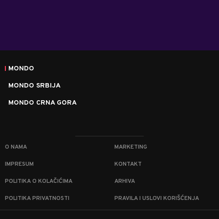
MONDO
MONDO SRBIJA
MONDO CRNA GORA
O NAMA
MARKETING
IMPRESUM
KONTAKT
POLITIKA O KOLAČIĆIMA
ARHIVA
POLITIKA PRIVATNOSTI
PRAVILA I USLOVI KORIŠĆENJA