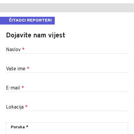
ČITAOCI REPORTERI
Dojavite nam vijest
Naslov
*
Vaše ime
*
E-mail
*
Lokacija
*