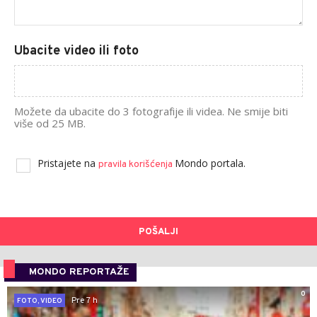
Ubacite video ili foto
Možete da ubacite do 3 fotografije ili videa. Ne smije biti
više od 25 MB.
Pristajete na
Mondo portala.
pravila korišćenja
POŠALJI
MONDO REPORTAŽE
0
Pre 7 h
FOTO, VIDEO