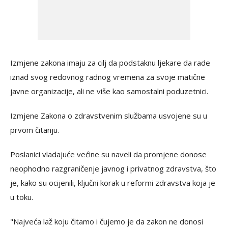
Izmjene zakona imaju za cilj da podstaknu ljekare da rade
iznad svog redovnog radnog vremena za svoje matične
javne organizacije, ali ne više kao samostalni poduzetnici.
Izmjene Zakona o zdravstvenim službama usvojene su u
prvom čitanju.
Poslanici vladajuće većine su naveli da promjene donose
neophodno razgraničenje javnog i privatnog zdravstva, što
je, kako su ocijenili, ključni korak u reformi zdravstva koja je
u toku.
"Najveća laž koju čitamo i čujemo je da zakon ne donosi