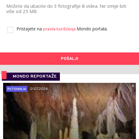
Možete da ubacite do 3 fotografije ili videa. Ne smije biti
više od 25 MB.
Pristajete na
Mondo portala.
pravila korišćenja
POŠALJI
MONDO REPORTAŽE
0
21.07.2026.
PUTOVANJA