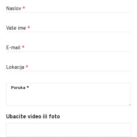
Naslov
*
Vaše ime
*
E-mail
*
Lokacija
*
Ubacite video ili foto