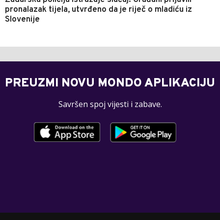
pronalazak tijela, utvrđeno da je riječ o mladiću iz
Slovenije
PREUZMI NOVU MONDO APLIKACIJU
Savršen spoj vijesti i zabave.