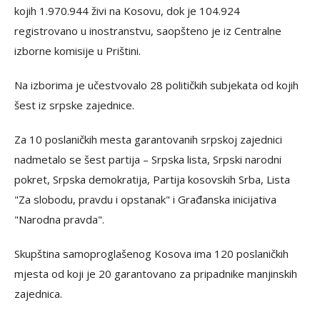
kojih 1.970.944 živi na Kosovu, dok je 104.924
registrovano u inostranstvu, saopšteno je iz Centralne
izborne komisije u Prištini.
Na izborima je učestvovalo 28 političkih subjekata od kojih
šest iz srpske zajednice.
Za 10 poslaničkih mesta garantovanih srpskoj zajednici
nadmetalo se šest partija – Srpska lista, Srpski narodni
pokret, Srpska demokratija, Partija kosovskih Srba, Lista
"Za slobodu, pravdu i opstanak" i Građanska inicijativa
"Narodna pravda".
Skupština samoproglašenog Kosova ima 120 poslaničkih
mjesta od koji je 20 garantovano za pripadnike manjinskih
zajednica.