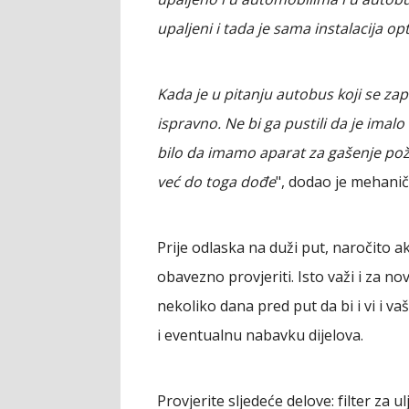
upaljeni i tada je sama instalacija op
Kada je u pitanju autobus koji se zapa
ispravno. Ne bi ga pustili da je imalo
bilo da imamo aparat za gašenje po
već do toga dođe
", dodao je mehanič
Prije odlaska na duži put, naročito ak
obavezno provjeriti. Isto važi i za nov
nekoliko dana pred put da bi i vi i 
i eventualnu nabavku dijelova.
Provjerite sljedeće delove: filter za u