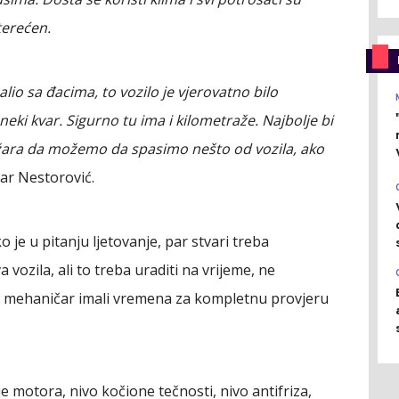
terećen.
lio sa đacima, to vozilo je vjerovatno bilo
 neki kvar. Sigurno tu ima i kilometraže. Najbolje bi
žara da možemo da spasimo nešto od vozila, ako
ar Nestorović.
o je u pitanju ljetovanje, par stvari treba
a vozila, ali to treba uraditi na vrijeme, ne
vaš mehaničar imali vremena za kompletnu provjeru
lje motora, nivo kočione tečnosti, nivo antifriza,