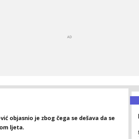
ić objasnio je zbog čega se dešava da se
om ljeta.