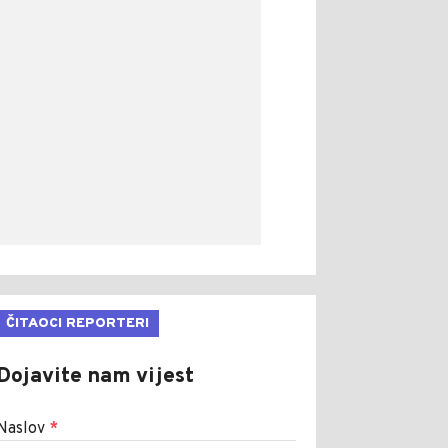
ČITAOCI REPORTERI
Dojavite nam vijest
Naslov
*