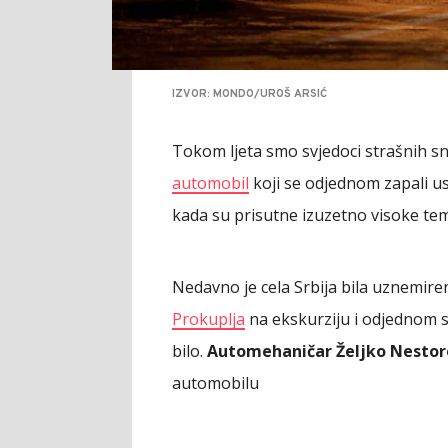
IZVOR: MONDO/UROŠ ARSIĆ
Tokom ljeta smo svjedoci strašnih 
automobil
koji se odjednom zapali us
kada su prisutne izuzetno visoke te
Nedavno je cela Srbija bila uznemir
Prokuplja
na ekskurziju i odjednom se
bilo.
Automehaničar Željko Nestor
automobilu