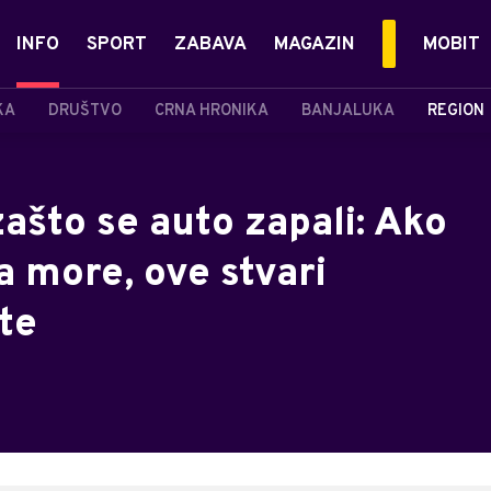
INFO
SPORT
ZABAVA
MAGAZIN
MOBIT
KA
DRUŠTVO
CRNA HRONIKA
BANJALUKA
REGION
ašto se auto zapali: Ako
a more, ove stvari
te