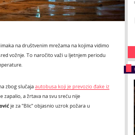
snimaka na društvenim mrežama na kojima vidimo
red vožnje. To naročito važi u ljetnjem periodu
mperature.
ena zbog slučaja
autobusa koji je prevozio đake iz
 zapalio, a žrtava na svu sreću nije
ović
je za "Blic" objasnio uzrok požara u