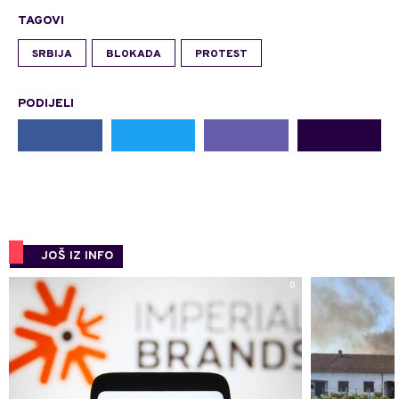
TAGOVI
SRBIJA
BLOKADA
PROTEST
PODIJELI
JOŠ IZ INFO
0