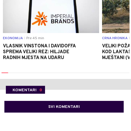
EKONOMIJA
Pre 45 min
CRNA HRONIKA
|
|
VLASNIK VINSTONA I DAVIDOFFA
VELIKI POŽ
SPREMA VELIKI REZ: HILJADE
KOD LAKTAŠ
RADNIH MJESTA NA UDARU
MJEŠTANI (V
KOMENTARI
0
SVI KOMENTARI