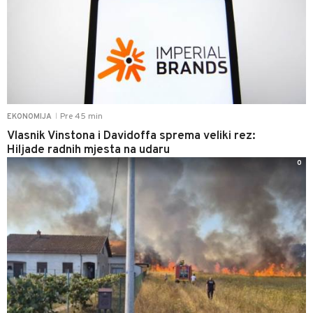
Pre 45 min
EKONOMIJA
|
Vlasnik Vinstona i Davidoffa sprema veliki rez:
Hiljade radnih mjesta na udaru
0