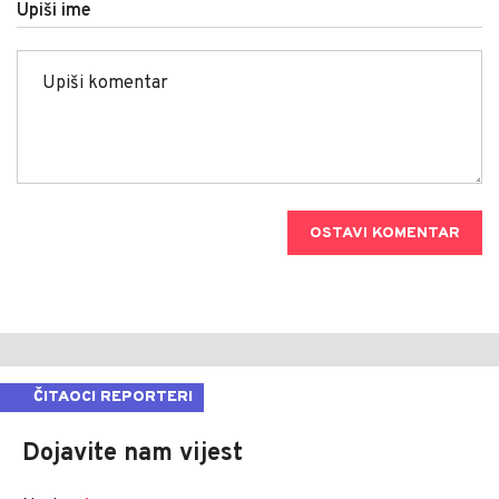
Upiši ime
OSTAVI KOMENTAR
ČITAOCI REPORTERI
Dojavite nam vijest