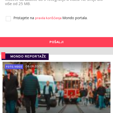
više od 25 MB.
Pristajete na
Mondo portala.
pravila korišćenja
POŠALJI
MONDO REPORTAŽE
0
08.08.2026.
FOTO, VIDEO