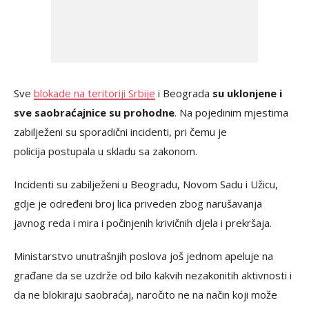
Sve
blokade na teritoriji Srbije
i Beograda
su uklonjene i
sve saobraćajnice su prohodne
. Na pojedinim mjestima
zabilježeni su sporadični incidenti, pri čemu je
policija postupala u skladu sa zakonom.
Incidenti su zabilježeni u Beogradu, Novom Sadu i Užicu,
gdje je određeni broj lica priveden zbog narušavanja
javnog reda i mira i počinjenih krivičnih djela i prekršaja.
Ministarstvo unutrašnjih poslova još jednom apeluje na
građane da se uzdrže od bilo kakvih nezakonitih aktivnosti i
da ne blokiraju saobraćaj, naročito ne na način koji može