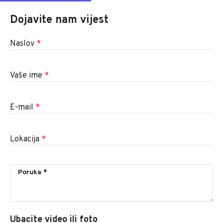
Dojavite nam vijest
Naslov
*
Vaše ime
*
E-mail
*
Lokacija
*
Ubacite video ili foto