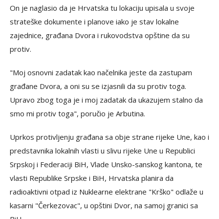
On je naglasio da je Hrvatska tu lokaciju upisala u svoje
strateške dokumente i planove iako je stav lokalne
zajednice, građana Dvora i rukovodstva opštine da su
protiv.
"Moj osnovni zadatak kao načelnika jeste da zastupam
građane Dvora, a oni su se izjasnili da su protiv toga.
Upravo zbog toga je i moj zadatak da ukazujem stalno da
smo mi protiv toga", poručio je Arbutina.
Uprkos protivljenju građana sa obje strane rijeke Une, kao i
predstavnika lokalnih vlasti u slivu rijeke Une u Republici
Srpskoj i Federaciji BiH, Vlade Unsko-sanskog kantona, te
vlasti Republike Srpske i BiH, Hrvatska planira da
radioaktivni otpad iz Nuklearne elektrane "Krško" odlaže u
kasarni "Čerkezovac", u opštini Dvor, na samoj granici sa