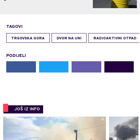
TAGOVI
TRGOVSKA GORA
DVOR NA UNI
RADIOAKTIVNI OTPAD
PODIJELI
JOŠ IZ INFO
0