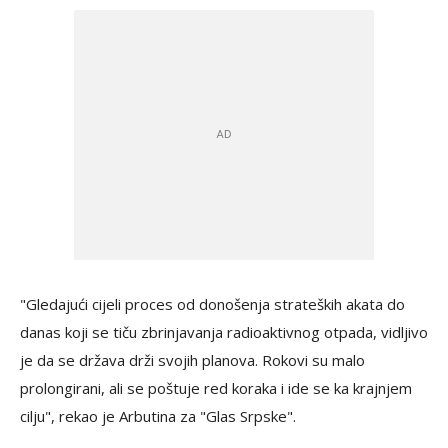
"Gledajući cijeli proces od donošenja strateških akata do
danas koji se tiču zbrinjavanja radioaktivnog otpada, vidljivo
je da se država drži svojih planova. Rokovi su malo
prolongirani, ali se poštuje red koraka i ide se ka krajnjem
cilju", rekao je Arbutina za "Glas Srpske".