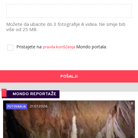
Možete da ubacite do 3 fotografije ili videa. Ne smije biti
više od 25 MB.
Pristajete na
Mondo portala.
pravila korišćenja
POŠALJI
MONDO REPORTAŽE
0
21.07.2026.
PUTOVANJA