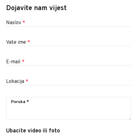
Dojavite nam vijest
Naslov
*
Vaše ime
*
E-mail
*
Lokacija
*
Ubacite video ili foto