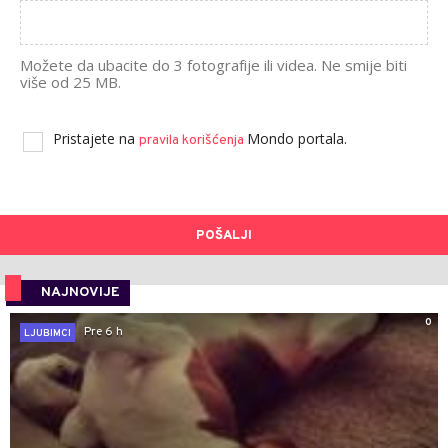
Možete da ubacite do 3 fotografije ili videa. Ne smije biti
više od 25 MB.
Pristajete na
Mondo portala.
pravila korišćenja
POŠALJI
NAJNOVIJE
0
Pre 6 h
LJUBIMCI