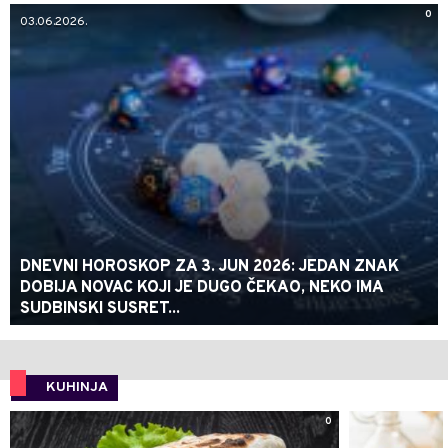
0
03.06.2026.
DNEVNI HOROSKOP ZA 3. JUN 2026: JEDAN ZNAK
DOBIJA NOVAC KOJI JE DUGO ČEKAO, NEKO IMA
SUDBINSKI SUSRET...
KUHINJA
0