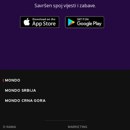
Savršen spoj vijesti i zabave.
MONDO
MONDO SRBIJA
MONDO CRNA GORA
O NAMA
MARKETING