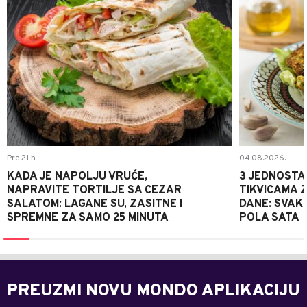
Pre 21 h
04.08.2026.
KADA JE NAPOLJU VRUĆE,
3 JEDNOSTA
NAPRAVITE TORTILJE SA CEZAR
TIKVICAMA 
SALATOM: LAGANE SU, ZASITNE I
DANE: SVAKI
SPREMNE ZA SAMO 25 MINUTA
POLA SATA
PREUZMI NOVU MONDO APLIKACIJU