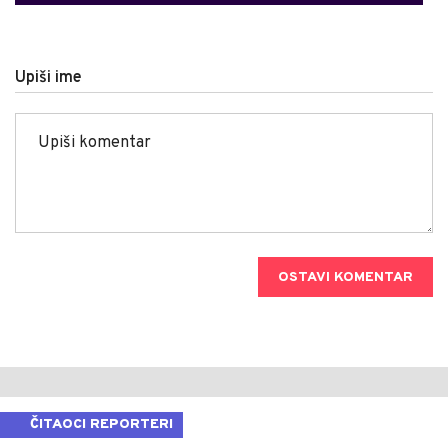
Upiši ime
OSTAVI KOMENTAR
ČITAOCI REPORTERI