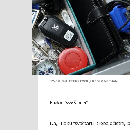
IZVOR: SHUTTERSTOCK / ROGER MECHAN
Fioka "svaštara"
Da, i fioku "svaštaru" treba očistiti,