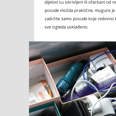
dijelovi su iskrivljeni ili ofarbani od 
posude možda praktične, moguće je i 
zadržite samo posude koje redovno kor
sve izgleda usklađeno.