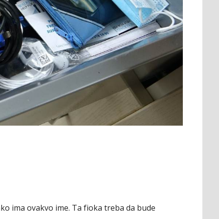
 iako ima ovakvo ime. Ta fioka treba da bude