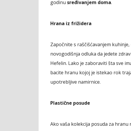
godinu
sređivanjem doma
.
Hrana iz frižidera
Započnite s raščišćavanjem kuhinje, 
novogodišnja odluka da jedete zdrav
Hefelin. Lako je zaboraviti šta sve i
bacite hranu kojoj je istekao rok traj
upotrebljive namirnice.
Plastične posude
Ako vaša kolekcija posuda za hranu r