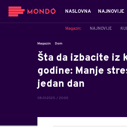
NASLOVNA
NAJNOVIJE
Magazin:
NAJNOVIJE
KU
Magazin
Dom
Šta da izbacite iz
godine: Manje stres
jedan dan
08.01.2025. / 20:00