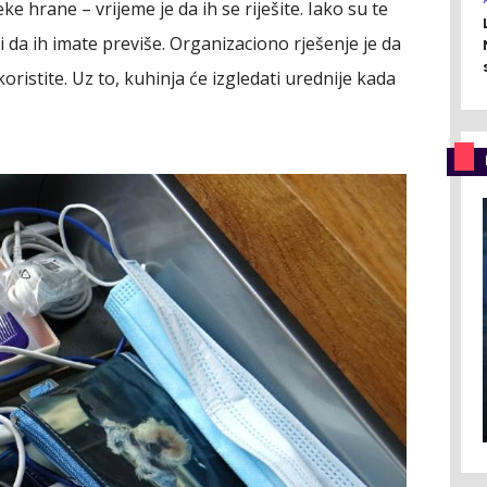
neke hrane – vrijeme je da ih se riješite. Iako su te
da ih imate previše. Organizaciono rješenje je da
istite. Uz to, kuhinja će izgledati urednije kada