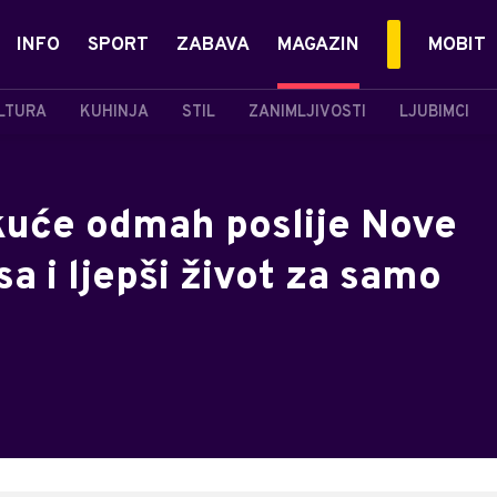
INFO
SPORT
ZABAVA
MAGAZIN
MOBIT
LTURA
KUHINJA
STIL
ZANIMLJIVOSTI
LJUBIMCI
 kuće odmah poslije Nove
a i ljepši život za samo