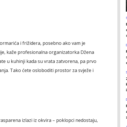
ormarića i frižidera, posebno ako vam je
ije, kaže profesionalna organizatorka Džena
mate u kuhinji kada su vrata zatvorena, pa prvo
anja. Tako ćete osloboditi prostor za svježe i
asparena izlazi iz okvira – poklopci nedostaju,