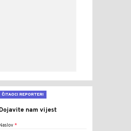
ČITAOCI REPORTERI
Dojavite nam vijest
Naslov
*