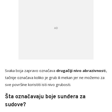
Svaka boja zapravo označava
drugačiji nivo abrazivnost
i,
tačnije označava koliko je grub ili mekan jer ne možemo za
sve površine koristiti isti nivo grubosti.
Šta označavaju boje sunđera za
sudove?