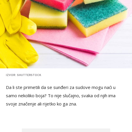
IZVOR: SHUTTERSTOCK
Da li ste primetili da se sunđeri za sudove mogu naći u
samo nekoliko boja? To nije slučajno, svaka od njih ima
svoje značenje ali rijetko ko ga zna.