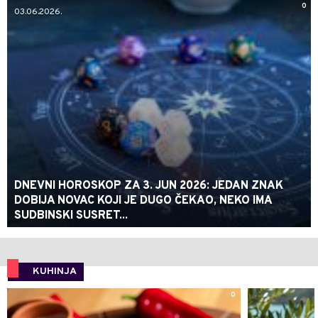
0
03.06.2026.
DNEVNI HOROSKOP ZA 3. JUN 2026: JEDAN ZNAK
DOBIJA NOVAC KOJI JE DUGO ČEKAO, NEKO IMA
SUDBINSKI SUSRET...
KUHINJA
0