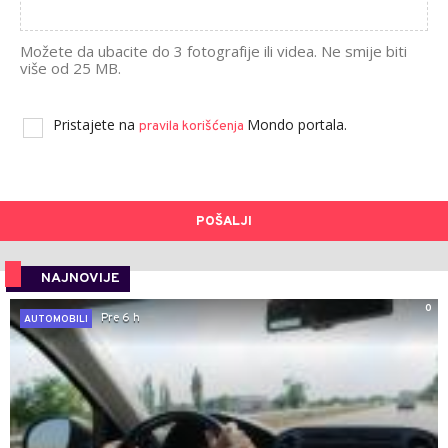
Možete da ubacite do 3 fotografije ili videa. Ne smije biti
više od 25 MB.
Pristajete na
Mondo portala.
pravila korišćenja
POŠALJI
NAJNOVIJE
0
Pre 6 h
AUTOMOBILI