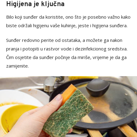
Higijena je ključna
Bilo koji sunđer da koristite, ono što je posebno važno kako
biste održali higijenu vaše kuhinje, jeste i higijena sunđera.
Sunđer redovno perite od ostataka, a možete ga nakon
pranja i potopiti u rastvor vode i dezinfekcionog sredstva.
Čim osjetite da sunđer počinje da miriše, vrijeme je da ga
zamijenite.