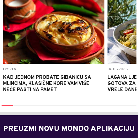
Pre 21 h
06.08.2026.
KAD JEDNOM PROBATE GIBANICU SA
LAGANA LJE
MLINCIMA, KLASIČNE KORE VAM VIŠE
GOTOVA ZA 2
NEĆE PASTI NA PAMET
VRELE DANE
PREUZMI NOVU MONDO APLIKACIJU