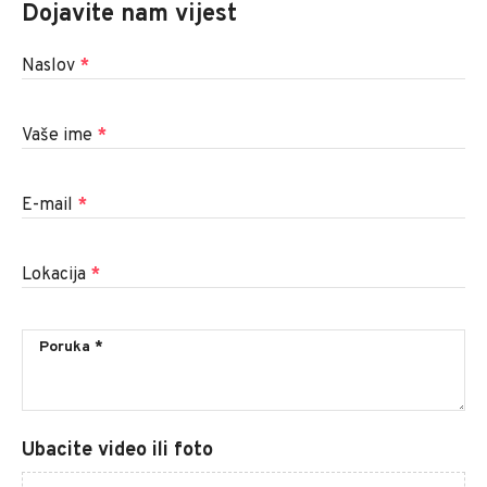
Dojavite nam vijest
Naslov
*
Vaše ime
*
E-mail
*
Lokacija
*
Ubacite video ili foto