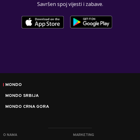
Savršen spoj vijesti i zabave.
MONDO
MONDO SRBIJA
MONDO CRNA GORA
O NAMA
MARKETING