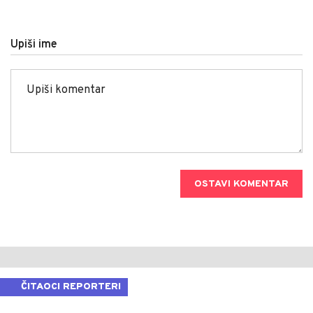
Upiši ime
OSTAVI KOMENTAR
ČITAOCI REPORTERI