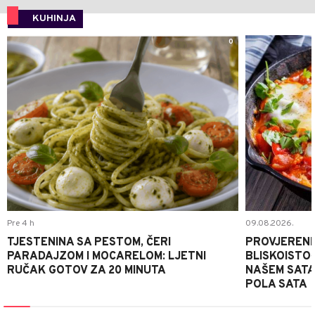
KUHINJA
0
Pre 4 h
09.08.2026.
TJESTENINA SA PESTOM, ČERI
PROVJERENI
PARADAJZOM I MOCARELOM: LJETNI
BLISKOISTO
RUČAK GOTOV ZA 20 MINUTA
NAŠEM SATA
POLA SATA