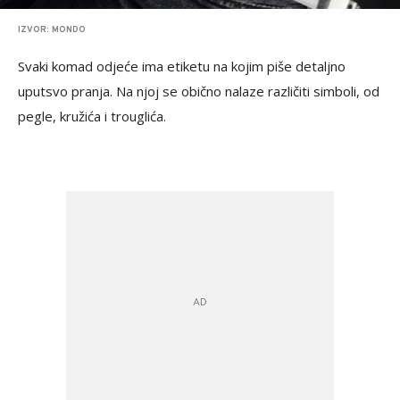
IZVOR: MONDO
Svaki komad odjeće ima etiketu na kojim piše detaljno
uputsvo pranja. Na njoj se obično nalaze različiti simboli, od
pegle, kružića i trouglića.