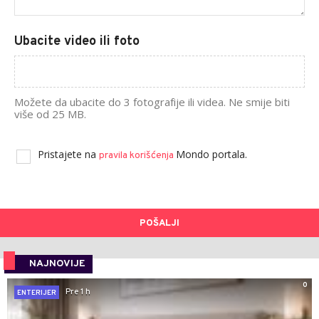
Ubacite video ili foto
Možete da ubacite do 3 fotografije ili videa. Ne smije biti
više od 25 MB.
Pristajete na
Mondo portala.
pravila korišćenja
POŠALJI
NAJNOVIJE
0
Pre 1 h
ENTERIJER