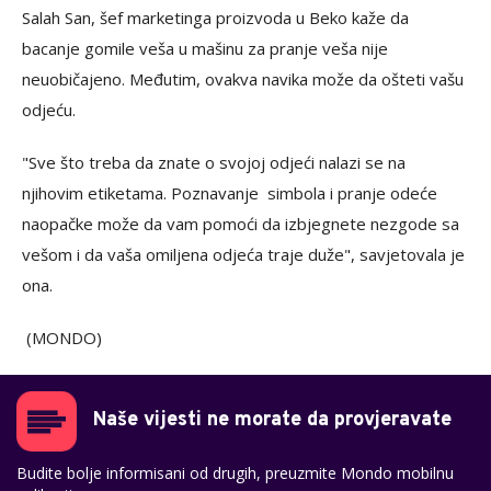
Salah San, šef marketinga proizvoda u Beko kaže da
bacanje gomile veša u mašinu za pranje veša nije
neuobičajeno. Međutim, ovakva navika može da ošteti vašu
odjeću.
"Sve što treba da znate o svojoj odjeći nalazi se na
njihovim etiketama. Poznavanje simbola i pranje odeće
naopačke može da vam pomoći da izbjegnete nezgode sa
vešom i da vaša omiljena odjeća traje duže", savjetovala je
ona.
(MONDO)
Naše vijesti ne morate da provjeravate
Budite bolje informisani od drugih, preuzmite Mondo mobilnu