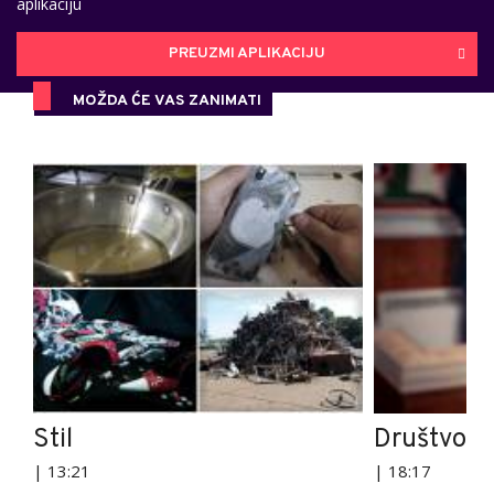
aplikaciju
PREUZMI APLIKACIJU
MOŽDA ĆE VAS ZANIMATI
Stil
Društvo
| 13:21
| 18:17