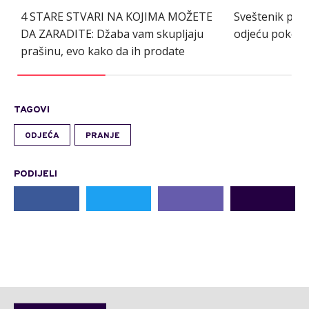
4 STARE STVARI NA KOJIMA MOŽETE
Sveštenik pojas
DA ZARADITE: Džaba vam skupljaju
odjeću pokojni
prašinu, evo kako da ih prodate
TAGOVI
ODJEĆA
PRANJE
PODIJELI