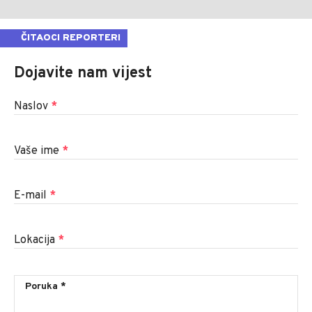
ČITAOCI REPORTERI
Dojavite nam vijest
Naslov
*
Vaše ime
*
E-mail
*
Lokacija
*