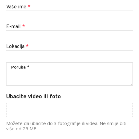
Vaše ime
*
E-mail
*
Lokacija
*
Ubacite video ili foto
Možete da ubacite do 3 fotografije ili videa. Ne smije biti
više od 25 MB.