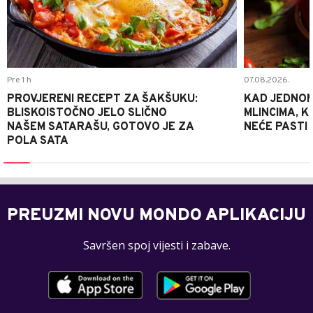
Pre 1 h
07.08.2026.
PROVJERENI RECEPT ZA ŠAKŠUKU:
KAD JEDNOM
BLISKOISTOČNO JELO SLIČNO
MLINCIMA, K
NAŠEM SATARAŠU, GOTOVO JE ZA
NEĆE PASTI
POLA SATA
PREUZMI NOVU MONDO APLIKACIJU
Savršen spoj vijesti i zabave.