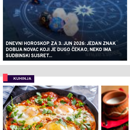
DNEVNI HOROSKOP ZA 3. JUN 2026: JEDAN ZNAK
DOBIJA NOVAC KOJI JE DUGO ČEKAO, NEKO IMA
SUDBINSKI SUSRET...
KUHINJA
0