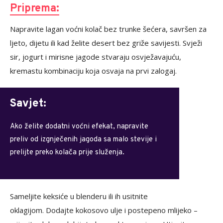
Priprema:
Napravite lagan voćni kolač bez trunke šećera, savršen za
ljeto, dijetu ili kad želite desert bez griže savijesti. Svježi
sir, jogurt i mirisne jagode stvaraju osvježavajuću,
kremastu kombinaciju koja osvaja na prvi zalogaj.
Savjet:
Ako želite dodatni voćni efekat, napravite
preliv od izgnječenih jagoda sa malo stevije i
prelijte preko kolača prije služenja.
Sameljite keksiće u blenderu ili ih usitnite
oklagijom. Dodajte kokosovo ulje i postepeno mlijeko –