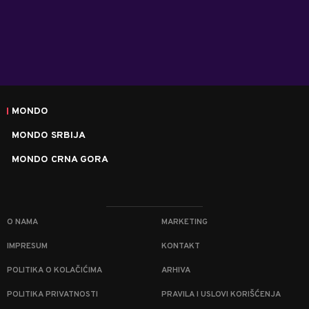
MONDO
MONDO SRBIJA
MONDO CRNA GORA
O NAMA
MARKETING
IMPRESUM
KONTAKT
POLITIKA O KOLAČIĆIMA
ARHIVA
POLITIKA PRIVATNOSTI
PRAVILA I USLOVI KORIŠĆENJA