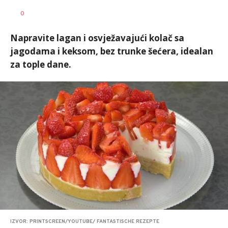
0
Napravite lagan i osvježavajući kolač sa
jagodama i keksom, bez trunke šećera, idealan
za tople dane.
IZVOR: PRINTSCREEN/YOUTUBE/ FANTASTISCHE REZEPTE