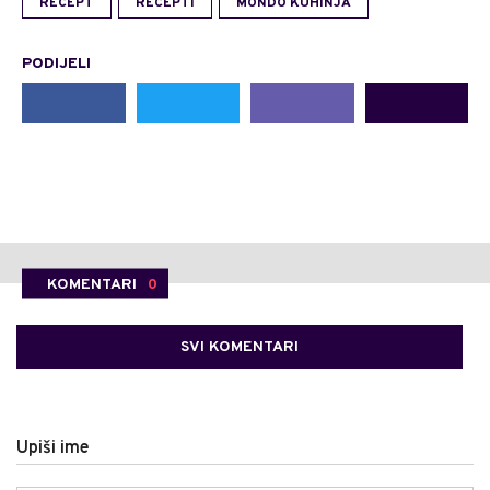
RECEPT
RECEPTI
MONDO KUHINJA
PODIJELI
KOMENTARI
0
SVI KOMENTARI
Upiši ime