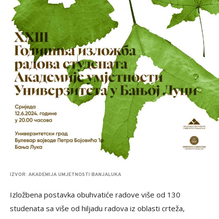
IZVOR: AKADEMIJA UMJETNOSTI BANJALUKA
Izložbena postavka obuhvatiće radove više od 130
studenata sa više od hiljadu radova iz oblasti crteža,