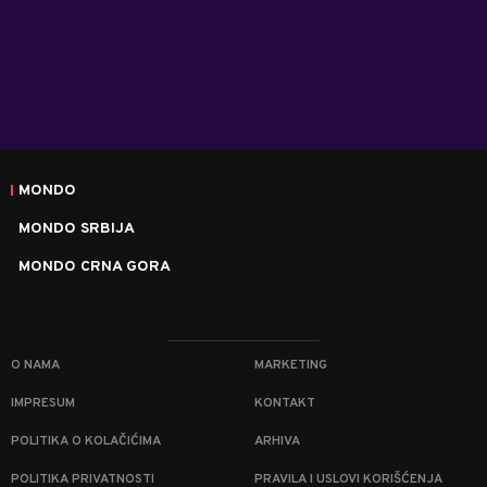
MONDO
MONDO SRBIJA
MONDO CRNA GORA
O NAMA
MARKETING
IMPRESUM
KONTAKT
POLITIKA O KOLAČIĆIMA
ARHIVA
POLITIKA PRIVATNOSTI
PRAVILA I USLOVI KORIŠĆENJA