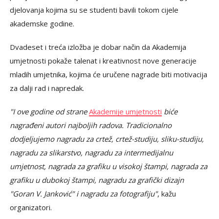
djelovanja kojima su se studenti bavili tokom cijele
akademske godine.
Dvadeset i treća izložba je dobar način da Akademija
umjetnosti pokaže talenat i kreativnost nove generacije
mladih umjetnika, kojima će uručene nagrade biti motivacija
za dalji rad i napredak.
"I ove godine od strane
Akademije umjetnosti
biće
nagrađeni autori najboljih radova. Tradicionalno
dodjeljujemo nagradu za crtež, crtež-studiju, sliku-studiju,
nagradu za slikarstvo, nagradu za intermedijalnu
umjetnost, nagrada za grafiku u visokoj štampi, nagrada za
grafiku u dubokoj štampi, nagradu za grafički dizajn
"Goran V. Janković" i nagradu za fotografiju"
, kažu
organizatori.