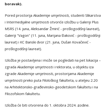
boravak).
Pored prostorija Akademije umjetnosti, studenti Slikarstva
i Intermedijalne umjetnosti otvoriće izložbu u Galeriji Plus
MSRS (14. juna, Aleksandar Žmirić - prošlogodišnji laureat),
Galeriji "Vagon" (11. juna, Marijana Đaković - prošlogodišnji
laureat) i КC Banski dvor (21. juna, Dušan Кovačević -
prošlogodišnji laureat).
Izložba je postavljena i može se pogledati na pet lokacija –
zgrada Akademije umjetnosti i rektorata, u objektu iza
zgrade Akademije umjetnosti, prostorijama Akademije
umjetnosti preko puta Filološkog fakulteta, u ateljeu 2.20
na Arhitektonsko-građevinsko-geodetskom fakultetu i na
Filozofskom fakultetu.
Izložba će biti otvorena do 1. oktobra 2024. godine.