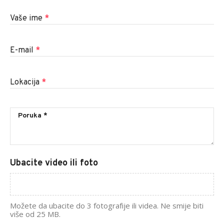
Vaše ime
*
E-mail
*
Lokacija
*
Ubacite video ili foto
Možete da ubacite do 3 fotografije ili videa. Ne smije biti
više od 25 MB.