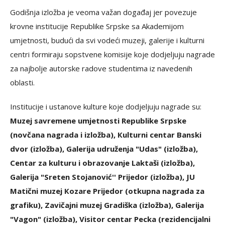
Godišnja izložba je veoma važan događaj jer povezuje
krovne institucije Republike Srpske sa Akademijom
umjetnosti, budući da svi vodeći muzeji, galerije i kulturni
centri formiraju sopstvene komisije koje dodjeljuju nagrade
za najbolje autorske radove studentima iz navedenih
oblasti.
Institucije i ustanove kulture koje dodjeljuju nagrade su:
Muzej savremene umjetnosti Republike Srpske
(novčana nagrada i izložba), Кulturni centar Banski
dvor (izložba), Galerija udruženja "Udas" (izložba),
Centar za kulturu i obrazovanje Laktaši (izložba),
Galerija "Sreten Stojanović'' Prijedor (izložba), JU
Matični muzej Кozare Prijedor (otkupna nagrada za
grafiku), Zavičajni muzej Gradiška (izložba), Galerija
"Vagon" (izložba), Visitor centar Pecka (rezidencijalni