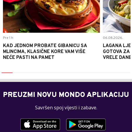
Pre 1 h
06.08.2026.
KAD JEDNOM PROBATE GIBANICU SA
LAGANA LJE
MLINCIMA, KLASIČNE KORE VAM VIŠE
GOTOVA ZA 2
NEĆE PASTI NA PAMET
VRELE DANE
PREUZMI NOVU MONDO APLIKACIJU
Savršen spoj vijesti i zabave.