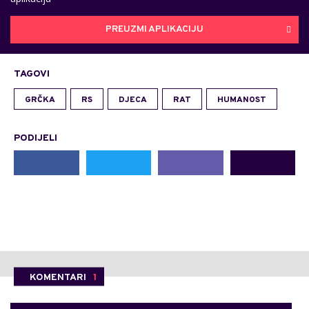
PREUZMI APLIKACIJU
TAGOVI
GRČKA
RS
DJECA
RAT
HUMANOST
PODIJELI
KOMENTARI
1