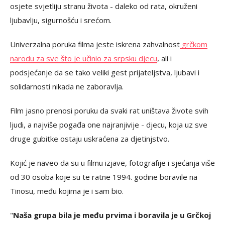
osjete svjetliju stranu života - daleko od rata, okruženi
ljubavlju, sigurnošću i srećom.
Univerzalna poruka filma jeste iskrena zahvalnost
grčkom
narodu za sve što je učinio za srpsku djecu
, ali i
podsjećanje da se tako veliki gest prijateljstva, ljubavi i
solidarnosti nikada ne zaboravlja.
Film jasno prenosi poruku da svaki rat uništava živote svih
ljudi, a najviše pogađa one najranjivije - djecu, koja uz sve
druge gubitke ostaju uskraćena za djetinjstvo.
Kojić je naveo da su u filmu izjave, fotografije i sjećanja više
od 30 osoba koje su te ratne 1994. godine boravile na
Tinosu, među kojima je i sam bio.
"
Naša grupa bila je među prvima i boravila je u Grčkoj