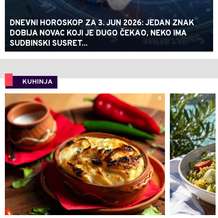
DNEVNI HOROSKOP ZA 3. JUN 2026: JEDAN ZNAK
DOBIJA NOVAC KOJI JE DUGO ČEKAO, NEKO IMA
SUDBINSKI SUSRET...
KUHINJA
0