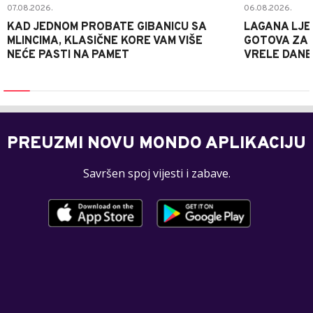
07.08.2026.
06.08.2026.
KAD JEDNOM PROBATE GIBANICU SA
LAGANA LJE
MLINCIMA, KLASIČNE KORE VAM VIŠE
GOTOVA ZA 2
NEĆE PASTI NA PAMET
VRELE DANE
PREUZMI NOVU MONDO APLIKACIJU
Savršen spoj vijesti i zabave.