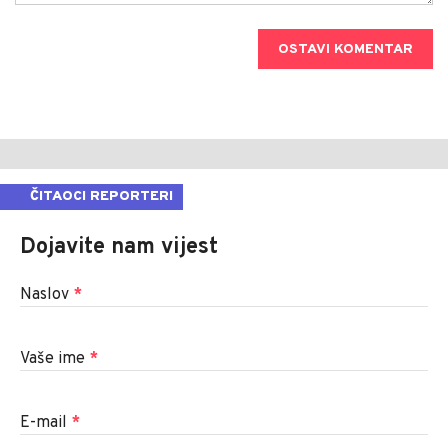
OSTAVI KOMENTAR
ČITAOCI REPORTERI
Dojavite nam vijest
Naslov
*
Vaše ime
*
E-mail
*