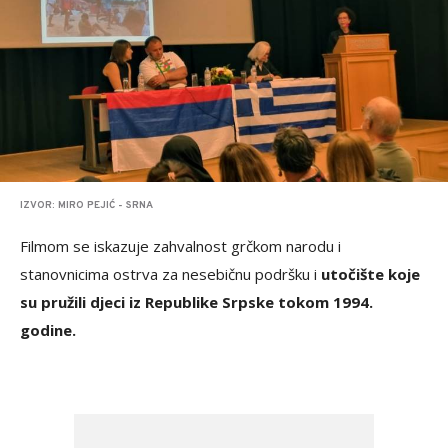
IZVOR: MIRO PEJIĆ - SRNA
Filmom se iskazuje zahvalnost grčkom narodu i
stanovnicima ostrva za nesebičnu podršku i
utočište koje
su pružili djeci iz Republike Srpske tokom 1994.
godine.