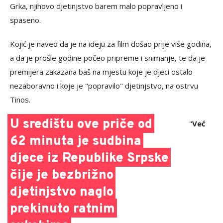
Grka, njihovo djetinjstvo barem malo popravljeno i
spaseno.
Kojić je naveo da je na ideju za film došao prije više godina,
a da je prošle godine počeo pripreme i snimanje, te da je
premijera zakazana baš na mjestu koje je djeci ostalo
nezaboravno i koje je "popravilo" djetinjstvo, na ostrvu
Tinos.
U središtu ove priče od
"
Već
62 minuta je sudbina
djece iz Republike Srpske
čije je bezbrižno
djetinjstvo naglo
prekinuto ratnim