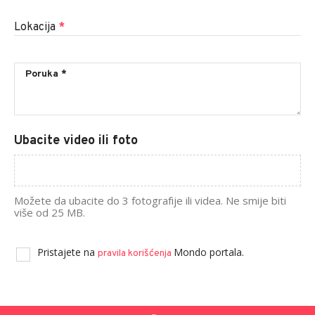
Lokacija
*
Ubacite video ili foto
Možete da ubacite do 3 fotografije ili videa. Ne smije biti
više od 25 MB.
Pristajete na
Mondo portala.
pravila korišćenja