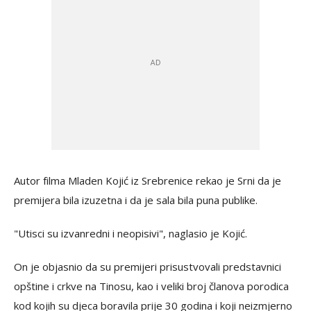
Autor filma Mladen Kojić iz Srebrenice rekao je Srni da je
premijera bila izuzetna i da je sala bila puna publike.
"Utisci su izvanredni i neopisivi", naglasio je Kojić.
On je objasnio da su premijeri prisustvovali predstavnici
opštine i crkve na Tinosu, kao i veliki broj članova porodica
kod kojih su djeca boravila prije 30 godina i koji neizmjerno