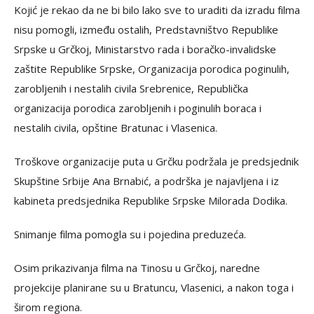
Kojić je rekao da ne bi bilo lako sve to uraditi da izradu filma
nisu pomogli, između ostalih, Predstavništvo Republike
Srpske u Grčkoj, Ministarstvo rada i boračko-invalidske
zaštite Republike Srpske, Organizacija porodica poginulih,
zarobljenih i nestalih civila Srebrenice, Republička
organizacija porodica zarobljenih i poginulih boraca i
nestalih civila, opštine Bratunac i Vlasenica.
Troškove organizacije puta u Grčku podržala je predsjednik
Skupštine Srbije Ana Brnabić, a podrška je najavljena i iz
kabineta predsjednika Republike Srpske Milorada Dodika.
Snimanje filma pomogla su i pojedina preduzeća.
Osim prikazivanja filma na Tinosu u Grčkoj, naredne
projekcije planirane su u Bratuncu, Vlasenici, a nakon toga i
širom regiona.