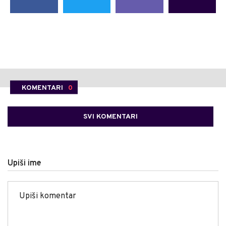
KOMENTARI
0
SVI KOMENTARI
Upiši ime