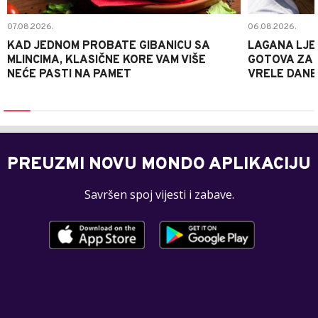
07.08.2026.
06.08.2026.
KAD JEDNOM PROBATE GIBANICU SA
LAGANA LJE
MLINCIMA, KLASIČNE KORE VAM VIŠE
GOTOVA ZA 2
NEĆE PASTI NA PAMET
VRELE DANE
PREUZMI NOVU MONDO APLIKACIJU
Savršen spoj vijesti i zabave.