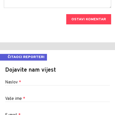
OSTAVI KOMENTAR
ČITAOCI REPORTERI
Dojavite nam vijest
Naslov
*
Vaše ime
*