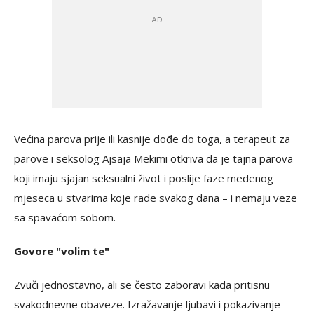
Većina parova prije ili kasnije dođe do toga, a terapeut za
parove i seksolog Ajsaja Mekimi otkriva da je tajna parova
koji imaju sjajan seksualni život i poslije faze medenog
mjeseca u stvarima koje rade svakog dana – i nemaju veze
sa spavaćom sobom.
Govore "volim te"
Zvuči jednostavno, ali se često zaboravi kada pritisnu
svakodnevne obaveze. Izražavanje ljubavi i pokazivanje