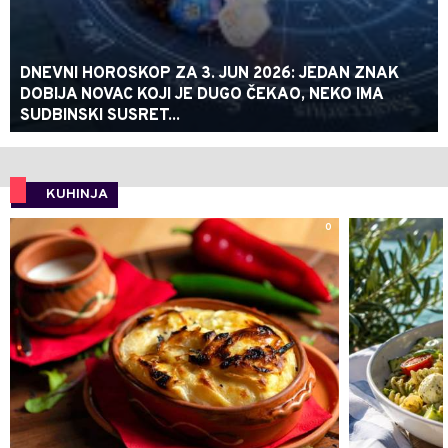
DNEVNI HOROSKOP ZA 3. JUN 2026: JEDAN ZNAK
DOBIJA NOVAC KOJI JE DUGO ČEKAO, NEKO IMA
SUDBINSKI SUSRET...
KUHINJA
0