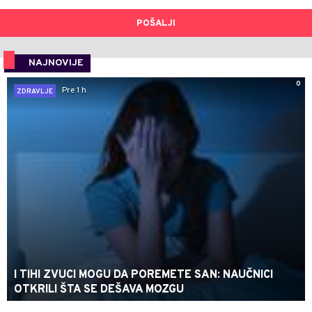
POŠALJI
NAJNOVIJE
0
Pre 1 h
ZDRAVLJE
I TIHI ZVUCI MOGU DA POREMETE SAN: NAUČNICI
OTKRILI ŠTA SE DEŠAVA MOZGU