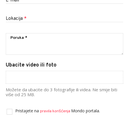
E-mail
*
Lokacija
*
Ubacite video ili foto
Možete da ubacite do 3 fotografije ili videa. Ne smije biti
više od 25 MB.
Pristajete na
Mondo portala.
pravila korišćenja