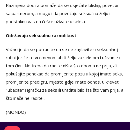
Razmjena dodira pomaže da se osjećate bliskiji, povezaniji
sa partnerom, a mogu i da povećaju seksualnu želju i
podstaknu vas da češće uživate u seksu.
Održavaju seksualnu raznolikost
Važno je da se potrudite da se ne zaglavite u seksualnoj
rutini jer će to vremenom ubiti želju za seksom i uživanje u
tom činu. Ne treba da radite ništa što oboma ne prija, ali
pokušajte ponekad da promijenite pozu u kojoj imate seks,
promijenite predigru, mjesto gdje imate odnos, u krevet
"ubacite" i igračku za seks ili uradite bilo šta što vam prija, a
što inače ne radite...
(MONDO)