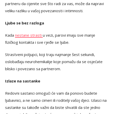
partneru da cijenite sve što radi za vas, može da napravi
veliku razliku u vašoj povezanosti i intimnosti.
Ljube se bez razloga
Kada
nestane strasti
u vezi, parovi imaju sve manje
fizičkog kontakta i sve rjeđe se ljube.
Strastveni poljupci, koji traju najmanje šest sekundi,
oslobađaju neurohemikalije koje pomažu da se osjećate
blisko i povezano sa partnerom.
Izlaze na sastanke
Redovni sastanci omogući će vam da ponovo budete
ljubavnici, a ne samo cimeri ili roditelji vašoj djeci. Izlasci na
sastanke su takođe važni da biste shvatili da ste jedno