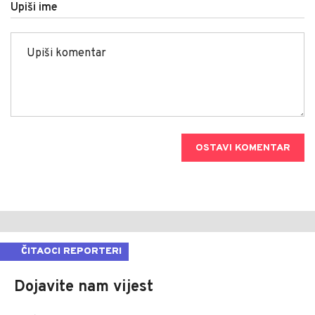
Upiši ime
OSTAVI KOMENTAR
ČITAOCI REPORTERI
Dojavite nam vijest