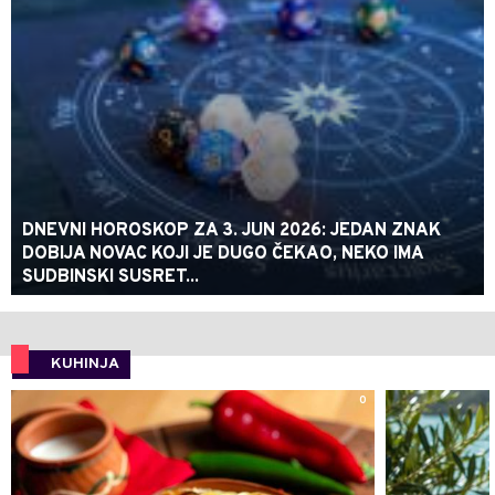
DNEVNI HOROSKOP ZA 3. JUN 2026: JEDAN ZNAK
DOBIJA NOVAC KOJI JE DUGO ČEKAO, NEKO IMA
SUDBINSKI SUSRET...
KUHINJA
0