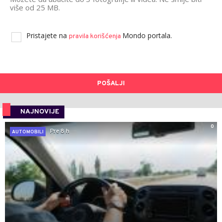
više od 25 MB.
Pristajete na
Mondo portala.
pravila korišćenja
POŠALJI
NAJNOVIJE
0
Pre 8 h
AUTOMOBILI