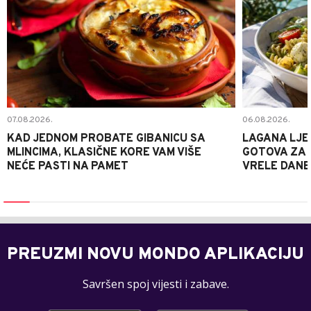
07.08.2026.
06.08.2026.
KAD JEDNOM PROBATE GIBANICU SA
LAGANA LJE
MLINCIMA, KLASIČNE KORE VAM VIŠE
GOTOVA ZA 2
NEĆE PASTI NA PAMET
VRELE DANE
PREUZMI NOVU MONDO APLIKACIJU
Savršen spoj vijesti i zabave.